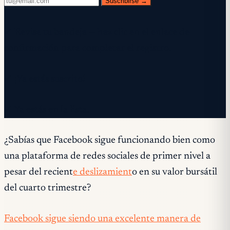
Suscribirse →
✓ Revisa tu bandeja — haz clic en el enlace de
confirmación para completar el registro.
✓ ¡Ya estás suscrito!
✓ Ya estás en la lista.
¿Sabías que Facebook sigue funcionando bien como
una plataforma de redes sociales de primer nivel a
pesar del recient
e deslizamient
o en su valor bursátil
del cuarto trimestre?
Facebook sigue siendo una excelente manera de