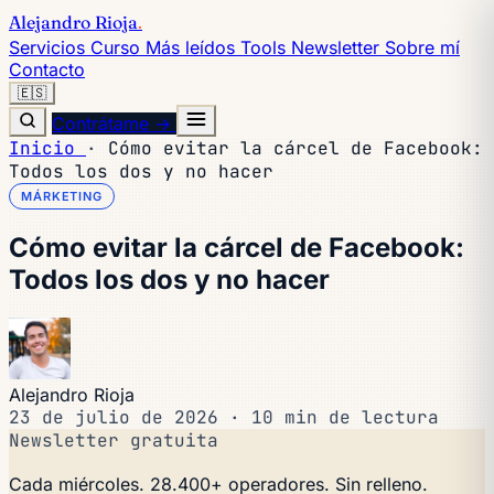
Alejandro Rioja
.
Servicios
Curso
Más leídos
Tools
Newsletter
Sobre mí
Contacto
🇪🇸
Contrátame →
Inicio
·
Cómo evitar la cárcel de Facebook:
Todos los dos y no hacer
MÁRKETING
Cómo evitar la cárcel de Facebook:
Todos los dos y no hacer
Alejandro Rioja
23 de julio de 2026
·
10 min de lectura
Newsletter gratuita
Cada miércoles. 28.400+ operadores. Sin relleno.