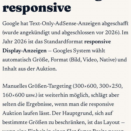
responsive
Google hat Text-Only-AdSense-Anzeigen abgeschafft
(wurde angekündigt und abgeschlossen vor 2026). Im
Jahr 2026 ist das Standardformat
responsive
Display-Anzeigen
— Googles System wählt
automatisch Größe, Format (Bild, Video, Native) und
Inhalt aus der Auktion.
Manuelles Größen-Targeting (300×600, 300×250,
160×600 usw.) ist weiterhin möglich, schlägt aber
selten die Ergebnisse, wenn man die responsive
Auktion laufen lässt. Der Hauptgrund, sich auf
bestimmte Größen zu beschränken, ist das Layout —