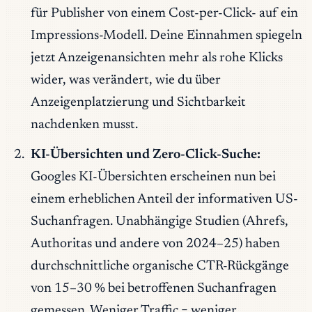
für Publisher von einem Cost-per-Click- auf ein
Impressions-Modell. Deine Einnahmen spiegeln
jetzt Anzeigenansichten mehr als rohe Klicks
wider, was verändert, wie du über
Anzeigenplatzierung und Sichtbarkeit
nachdenken musst.
KI-Übersichten und Zero-Click-Suche:
Googles KI-Übersichten erscheinen nun bei
einem erheblichen Anteil der informativen US-
Suchanfragen. Unabhängige Studien (Ahrefs,
Authoritas und andere von 2024–25) haben
durchschnittliche organische CTR-Rückgänge
von 15–30 % bei betroffenen Suchanfragen
gemessen. Weniger Traffic = weniger