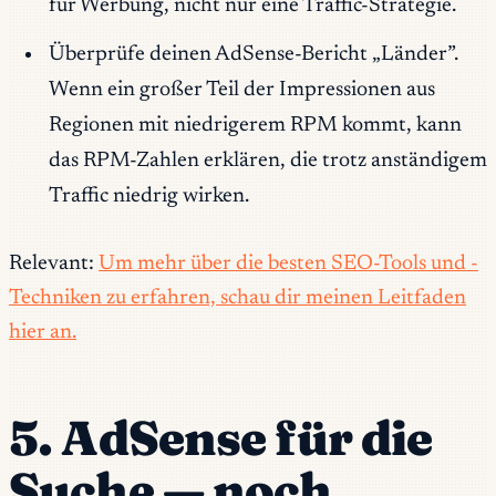
für Werbung, nicht nur eine Traffic-Strategie.
Überprüfe deinen AdSense-Bericht „Länder”.
Wenn ein großer Teil der Impressionen aus
Regionen mit niedrigerem RPM kommt, kann
das RPM-Zahlen erklären, die trotz anständigem
Traffic niedrig wirken.
Relevant:
Um mehr über die besten SEO-Tools und -
Techniken zu erfahren, schau dir meinen Leitfaden
hier an.
5. AdSense für die
Suche — noch