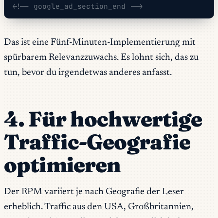
<!-- google_ad_section_end -->
Das ist eine Fünf-Minuten-Implementierung mit
spürbarem Relevanzzuwachs. Es lohnt sich, das zu
tun, bevor du irgendetwas anderes anfasst.
4. Für hochwertige
Traffic-Geografie
optimieren
Der RPM variiert je nach Geografie der Leser
erheblich. Traffic aus den USA, Großbritannien,