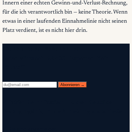
Innern einer echten Gewinn-und-Verlust-Rechnung,
für die ich verantwortlich bin — keine Theorie. Wenn
etwas in einer laufenden Einnahmelinie nicht seinen
Platz verdient, ist es nicht hier drin.
Kostenloser Newsletter
Jeden Mittwoch. 28.400+ Experten. Kein
Füllstoff.
Abonnieren →
✓ Prüfen Sie Ihr Postfach — klicken Sie auf den
Bestätigungslink, um die Anmeldung abzuschließen.
✓ Sie sind angemeldet!