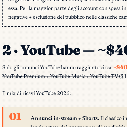
essa. Per la maggior parte degli account con spesa inf
negative + esclusione del pubblico nelle classiche c
2 · YouTube — ~$40
~$4
Solo gli annunci YouTube hanno raggiunto circa
YouTube Premium + YouTube Music + YouTube TV (
$1
Il mix di ricavi YouTube 2026:
01
Annunci in-stream + Shorts.
Il classico 