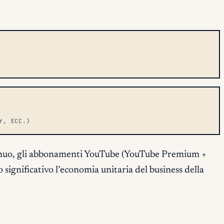
Y, ECC.)
annuo, gli abbonamenti YouTube (YouTube Premium +
ignificativo l’economia unitaria del business della