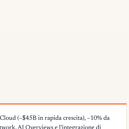
 Cloud (~$45B in rapida crescita), ~10% da
work. AI Overviews e l'integrazione di