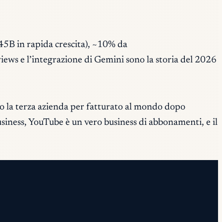
45B in rapida crescita), ~10% da
ws e l’integrazione di Gemini sono la storia del 2026
o la terza azienda per fatturato al mondo dopo
usiness, YouTube è un vero business di abbonamenti, e il