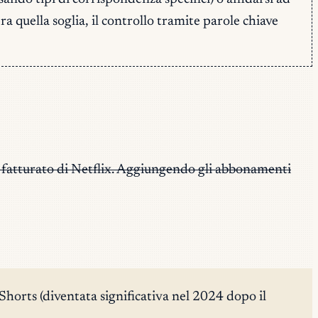
a quella soglia, il controllo tramite parole chiave
o fatturato di Netflix. Aggiungendo gli abbonamenti
 Shorts (diventata significativa nel 2024 dopo il