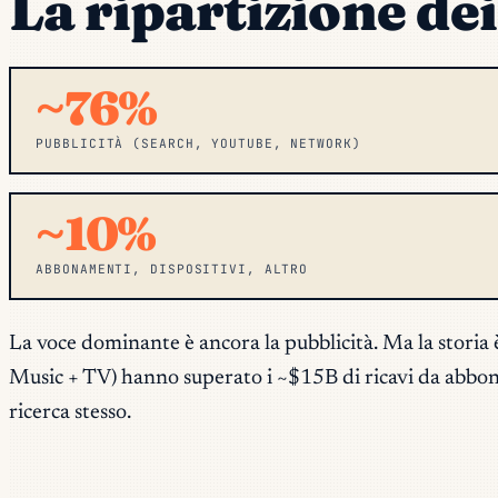
La ripartizione dei
~76%
PUBBLICITÀ (SEARCH, YOUTUBE, NETWORK)
~10%
ABBONAMENTI, DISPOSITIVI, ALTRO
La voce dominante è ancora la pubblicità. Ma la
storia
Music + TV) hanno superato i ~$15B di ricavi da abbona
ricerca stesso.