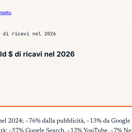
tatto
 di ricavi nel 2026
 $ di ricavi nel 2026
 nel 2024; ~76% dalla pubblicità, ~13% da Google
cità: ~57% Google Search, ~12% YouTube, ~7% Net