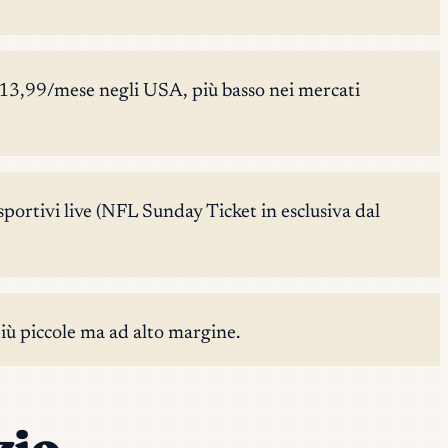
13,99/mese negli USA, più basso nei mercati
ortivi live (NFL Sunday Ticket in esclusiva dal
iù piccole ma ad alto margine.
zio