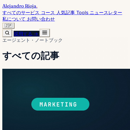
Alejandro Rioja
.
すべてのサービス
コース
人気記事
Tools
ニュースレター
私について
お問い合わせ
🇯🇵
採用する →
エージェント・ノートブック
すべての記事