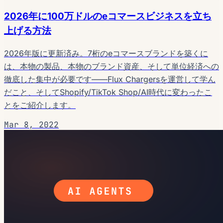
2026年に100万ドルのeコマースビジネスを立ち
上げる方法
2026年版に更新済み。7桁のeコマースブランドを築くに
は、本物の製品、本物のブランド資産、そして単位経済への
徹底した集中が必要です——Flux Chargersを運営して学ん
だこと、そしてShopify/TikTok Shop/AI時代に変わったこ
とをご紹介します。
Mar 8, 2022