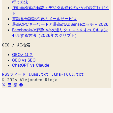
行う方法
逆動画検索の解説：デジタル時代のための決定版ガイ
ド
電話番号認証不要のメールサービス
最高CPCキーワードと最高のAdSenseニッチ – 2026
Facebookの保留中の友達リクエストをすべてキャン
セルする方法（2026年スクリプト）
GEO / AI検索
GEOとは？
GEO vs SEO
ChatGPT vs Claude
RSSフィード
llms.txt
llms-full.txt
© 2026 Alejandro Rioja