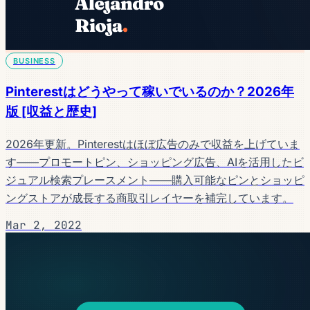
BUSINESS
Pinterestはどうやって稼いでいるのか？2026年
版 [収益と歴史]
2026年更新。Pinterestはほぼ広告のみで収益を上げていま
す——プロモートピン、ショッピング広告、AIを活用したビ
ジュアル検索プレースメント——購入可能なピンとショッピ
ングストアが成長する商取引レイヤーを補完しています。
Mar 2, 2022