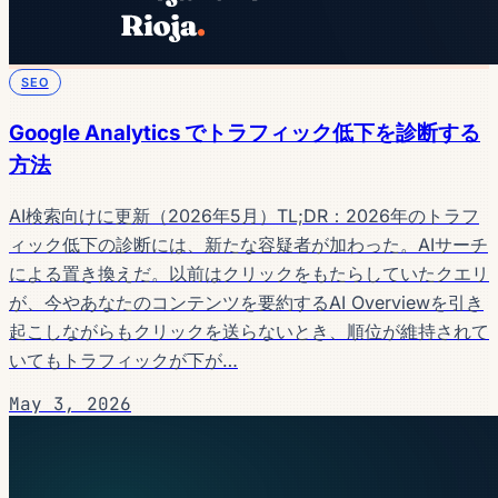
SEO
Google Analytics でトラフィック低下を診断する
方法
AI検索向けに更新（2026年5月）TL;DR：2026年のトラフ
ィック低下の診断には、新たな容疑者が加わった。AIサーチ
による置き換えだ。以前はクリックをもたらしていたクエリ
が、今やあなたのコンテンツを要約するAI Overviewを引き
起こしながらもクリックを送らないとき、順位が維持されて
いてもトラフィックが下が…
May 3, 2026