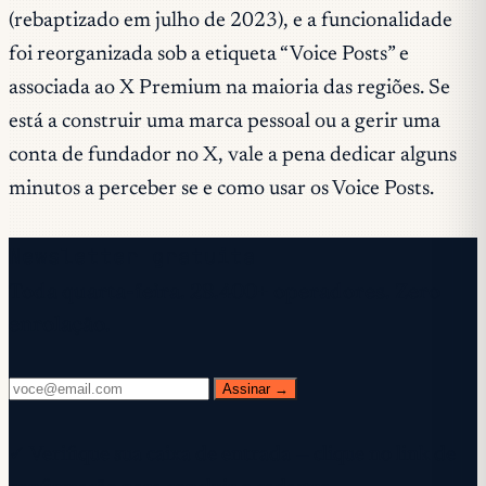
(rebaptizado em julho de 2023), e a funcionalidade
foi reorganizada sob a etiqueta “Voice Posts” e
associada ao X Premium na maioria das regiões. Se
está a construir uma marca pessoal ou a gerir uma
conta de fundador no X, vale a pena dedicar alguns
minutos a perceber se e como usar os Voice Posts.
Newsletter gratuita
Toda quarta-feira. 28.400+ operadores. Zero
enrolação.
Assinar →
✓ Verifique sua caixa de entrada — clique no link de