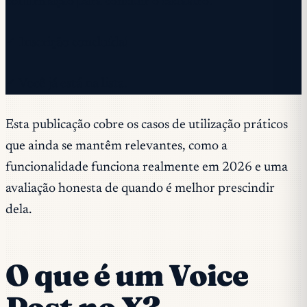
confirmação para concluir o cadastro.
✓ Inscrição concluída!
✓ Você já está na lista.
Esta publicação cobre os casos de utilização práticos
que ainda se mantêm relevantes, como a
funcionalidade funciona realmente em 2026 e uma
avaliação honesta de quando é melhor prescindir
dela.
O que é um Voice