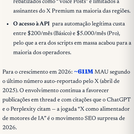
rebatizados como “Voice Posts” e limitados a
assinantes do X Premium na maioria das regiões.
O acesso à API
para automação legítima custa
entre $200/mês (Básico) e $5.000/mês (Pro),
pelo que a era dos scripts em massa acabou para a
maioria dos operadores.
~611M
Para o crescimento em 2026:
MAU segundo
o último número auto-reportado pelo X (abril de
2025). O envolvimento continua a favorecer
publicações em thread e com citações que o ChatGPT
e o Perplexity citam — a jogada “X como alimentador
de motores de IA” é o movimento SEO surpresa de
2026.