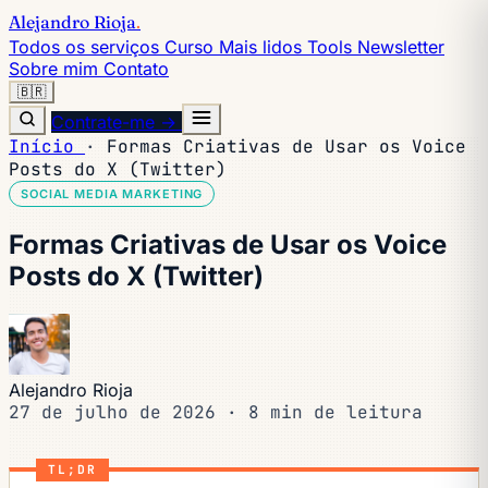
Alejandro Rioja
.
Todos os serviços
Curso
Mais lidos
Tools
Newsletter
Sobre mim
Contato
🇧🇷
Contrate-me →
Início
·
Formas Criativas de Usar os Voice
Posts do X (Twitter)
SOCIAL MEDIA MARKETING
Formas Criativas de Usar os Voice
Posts do X (Twitter)
Alejandro Rioja
27 de julho de 2026
·
8 min de leitura
TL;DR