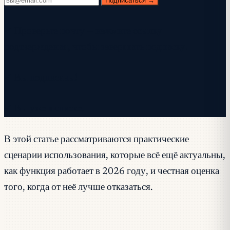
Подписаться →
✓ Проверьте почту — нажмите ссылку
подтверждения, чтобы завершить подписку.
✓ Вы подписаны!
✓ Вы уже в списке.
В этой статье рассматриваются практические
сценарии использования, которые всё ещё актуальны,
как функция работает в 2026 году, и честная оценка
того, когда от неё лучше отказаться.