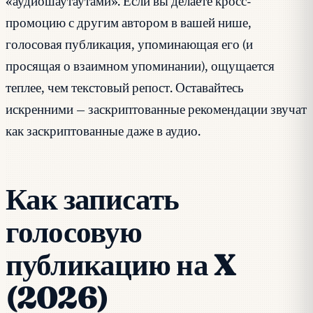
«аудиошаутаутами». Если вы делаете кросс-
промоцию с другим автором в вашей нише,
голосовая публикация, упоминающая его (и
просящая о взаимном упоминании), ощущается
теплее, чем текстовый репост. Оставайтесь
искренними — заскриптованные рекомендации звучат
как заскриптованные даже в аудио.
Как записать
голосовую
публикацию на X
(2026)