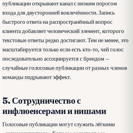
публикации открывают канал с низким порогом
входа для двусторонней вовлечённости. Запись
быстрого ответа на распространённый вопрос
клиента добавляет человеческий элемент, которого
текстовые ответы редко достигают. Тем не менее, это
масштабируется только если есть кто-то, чей голос
последовательно ассоциируется с брендом —
случайные голосовые публикации от разных членов
команды подрывают эффект.
5. Сотрудничество с
инфлюенсерами и нишами
Голосовые публикации могут служить лёгкими