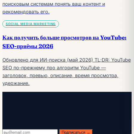
поисковым системам понять ваш контент и
рекомендовать его.
SOCIAL MEDIA MARKETING
Как получить больше просмотров на YouTube:
SEO-приёмы 2026
Обновлено для ИИ-поиска (май 2026) TL;DR: YouTube
SEO по-прежнему про алгоритм YouTube —
заголовок, превью, описание, время просмотра,
удержание.
Читать дальше
Получайте ИИ-руководство на почту
Каждую среду. 28 400+ читателей. Никакой воды.
Подписаться →