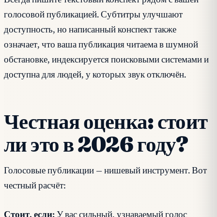
Всегда пишите текстовый конспект рядом с вашей
голосовой публикацией. Субтитры улучшают
доступность, но написанный конспект также
означает, что ваша публикация читаема в шумной
обстановке, индексируется поисковыми системами и
доступна для людей, у которых звук отключён.
Честная оценка: стоит
ли это в 2026 году?
Голосовые публикации — нишевый инструмент. Вот
честный расчёт:
Стоит, если:
У вас сильный, узнаваемый голос