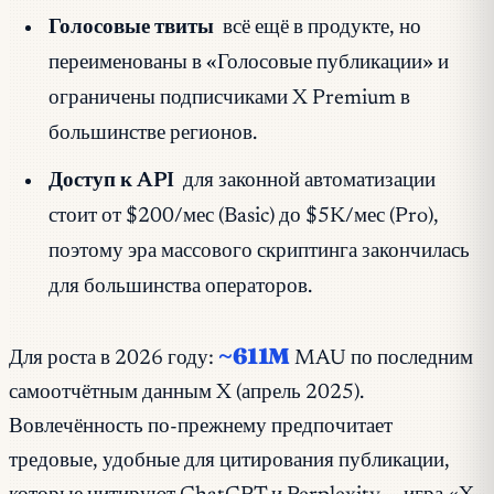
Голосовые твиты
всё ещё в продукте, но
переименованы в «Голосовые публикации» и
ограничены подписчиками X Premium в
большинстве регионов.
Доступ к API
для законной автоматизации
стоит от $200/мес (Basic) до $5K/мес (Pro),
поэтому эра массового скриптинга закончилась
для большинства операторов.
~611M
Для роста в 2026 году:
MAU по последним
самоотчётным данным X (апрель 2025).
Вовлечённость по-прежнему предпочитает
тредовые, удобные для цитирования публикации,