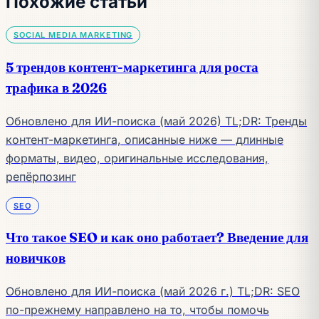
Похожие статьи
SOCIAL MEDIA MARKETING
5 трендов контент-маркетинга для роста
трафика в 2026
Обновлено для ИИ-поиска (май 2026) TL;DR: Тренды
контент-маркетинга, описанные ниже — длинные
форматы, видео, оригинальные исследования,
репёрпозинг
SEO
Что такое SEO и как оно работает? Введение для
новичков
Обновлено для ИИ-поиска (май 2026 г.) TL;DR: SEO
по-прежнему направлено на то, чтобы помочь