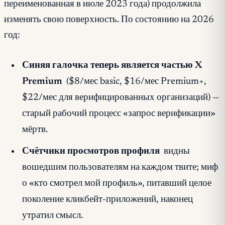
переименованная в июле 2023 года) продолжила
изменять свою поверхность. По состоянию на 2026
год:
Синяя галочка теперь является частью X
Premium
($8/мес basic, $16/мес Premium+,
$22/мес для верифицированных организаций) —
старый рабочий процесс «запрос верификации»
мёртв.
Счётчики просмотров профиля
видны
вошедшим пользователям на каждом твите; миф
о «кто смотрел мой профиль», питавший целое
поколение кликбейт-приложений, наконец
утратил смысл.