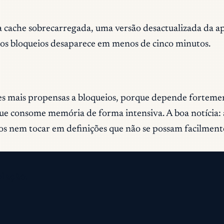
ache sobrecarregada, uma versão desactualizada da aplic
a dos bloqueios desaparece em menos de cinco minutos.
es mais propensas a bloqueios, porque depende fortemen
ue consome memória de forma intensiva. A boa notícia: 
s nem tocar em definições que não se possam facilmente
olação.