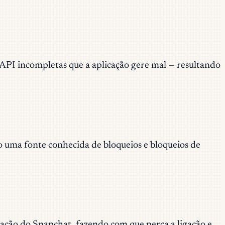
API incompletas que a aplicação gere mal — resultando
uma fonte conhecida de bloqueios e bloqueios de
ção do Snapchat, fazendo com que perca a ligação e