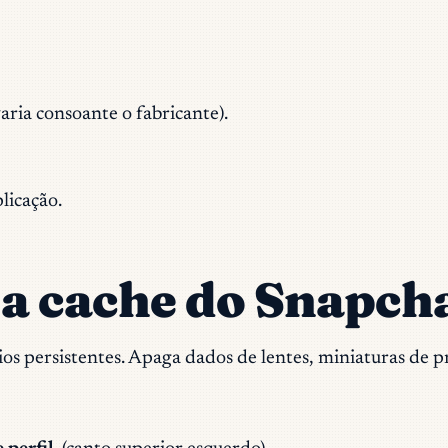
aria consoante o fabricante).
plicação.
 a cache do Snapch
ios persistentes. Apaga dados de lentes, miniaturas de p