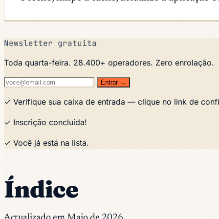
Newsletter gratuita
Toda quarta-feira. 28.400+ operadores. Zero enrolação.
Entrar →
✓ Verifique sua caixa de entrada — clique no link de conf
✓ Inscrição concluída!
✓ Você já está na lista.
Índice
Actualizado em Maio de 2026.