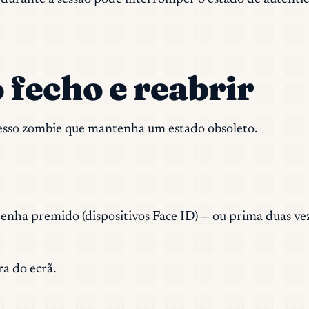
 fecho e reabrir
cesso zombie que mantenha um estado obsoleto.
tenha premido (dispositivos Face ID) — ou prima duas vez
a do ecrã.