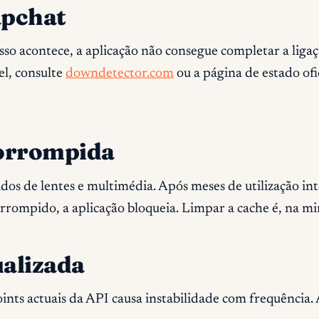
apchat
o acontece, a aplicação não consegue completar a ligaç
el, consulte
downdetector.com
ou a página de estado ofi
corrompida
os de lentes e multimédia. Após meses de utilização int
rrompido, a aplicação bloqueia. Limpar a cache é, na mi
ualizada
ts actuais da API causa instabilidade com frequência. 