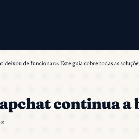
nfirmação para concluir o cadastro.
deixou de funcionar». Este guia cobre todas as soluções
napchat continua a
s: