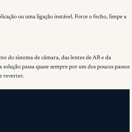
ação ou uma ligação instável. Force o fecho, limpe a
te do sistema de câmara, das lentes de AR e da
a solução passa quase sempre por um dos poucos passos
 reverter.