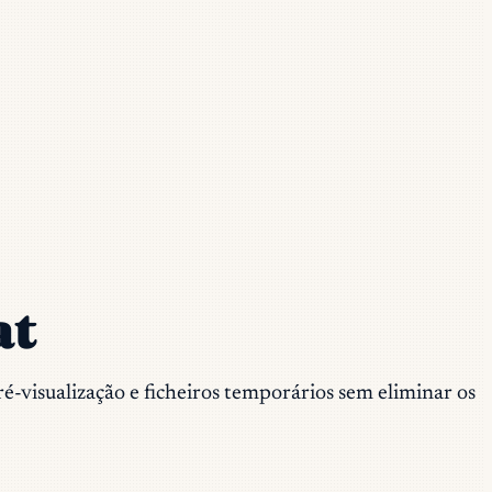
at
ré-visualização e ficheiros temporários sem eliminar os