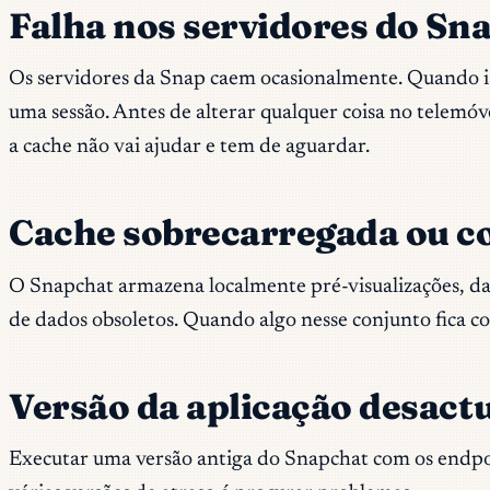
Falha nos servidores do Sn
Os servidores da Snap caem ocasionalmente. Quando iss
uma sessão. Antes de alterar qualquer coisa no telemóv
a cache não vai ajudar e tem de aguardar.
Cache sobrecarregada ou 
O Snapchat armazena localmente pré-visualizações, dad
de dados obsoletos. Quando algo nesse conjunto fica co
Versão da aplicação desact
Executar uma versão antiga do Snapchat com os endpoin