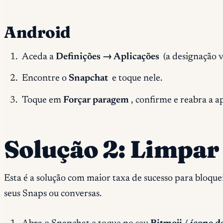
Android
Aceda a
Definições → Aplicações
(a designação v
Encontre o
Snapchat
e toque nele.
Toque em
Forçar paragem
, confirme e reabra a a
Solução 2: Limpar
Esta é a solução com maior taxa de sucesso para bloque
seus Snaps ou conversas.