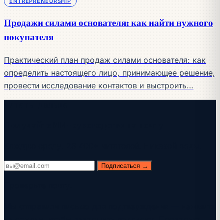
ENTREPRENEURSHIP
Продажи силами основателя: как найти нужного
покупателя
Практический план продаж силами основателя: как
определить настоящего лицо, принимающее решение,
провести исследование контактов и выстроить…
Читать дальше
Получайте ИИ-руководство на почту
Каждую среду. 28 400+ читателей. Никакой воды.
Подписаться →
Проверьте почту.
Мы отправили письмо для подтверждения — нажмите
на ссылку, чтобы завершить подписку. Проверьте