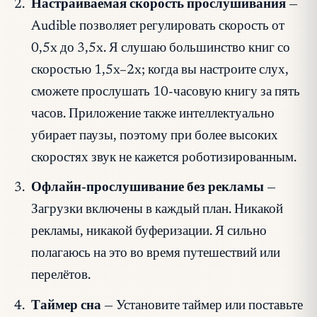
Настраиваемая скорость прослушивания
—
Audible позволяет регулировать скорость от
0,5x до 3,5x. Я слушаю большинство книг со
скоростью 1,5x–2x; когда вы настроите слух,
сможете прослушать 10-часовую книгу за пять
часов. Приложение также интеллектуально
убирает паузы, поэтому при более высоких
скоростях звук не кажется роботизированным.
Офлайн-прослушивание без рекламы
—
Загрузки включены в каждый план. Никакой
рекламы, никакой буферизации. Я сильно
полагаюсь на это во время путешествий или
перелётов.
Таймер сна
— Установите таймер или поставьте