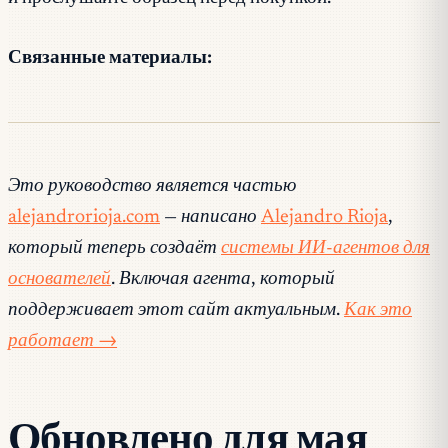
Связанные материалы:
Это руководство является частью
alejandrorioja.com
— написано
Alejandro Rioja
,
который теперь создаёт
системы ИИ-агентов для
основателей
. Включая агента, который
поддерживает этот сайт актуальным.
Как это
работает →
Обновлено для мая