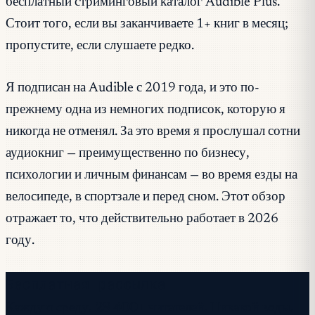
бесплатный стриминговый каталог Audible Plus.
Стоит того, если вы заканчиваете 1+ книг в месяц;
пропустите, если слушаете редко.
Я подписан на Audible с 2019 года, и это по-
прежнему одна из немногих подписок, которую я
никогда не отменял. За это время я прослушал сотни
аудиокниг — преимущественно по бизнесу,
психологии и личным финансам — во время езды на
велосипеде, в спортзале и перед сном. Этот обзор
отражает то, что действительно работает в 2026
году.
Бесплатная рассылка
Каждую среду. 28 400+ читателей. Никакой воды.