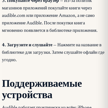
3. Покупайте через браузер
— Из-за политик
магазинов приложений покупайте книги через
audible.com или приложение Amazon, а не само
приложение Audible. После покупки книга
мгновенно появляется в библиотеке приложения.
4. Загрузите и слушайте
— Нажмите на название в
библиотеке для загрузки. Затем слушайте офлайн где
угодно.
Поддерживаемые
устройства
Audible работает практически на всём: iPhone,