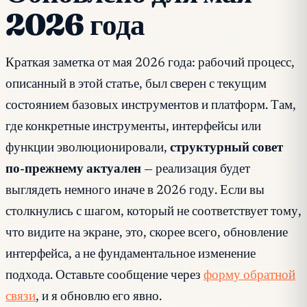
2026 года
Краткая заметка от мая 2026 года: рабочий процесс,
описанный в этой статье, был сверен с текущим
состоянием базовых инструментов и платформ. Там,
где конкретные инструменты, интерфейсы или
функции эволюционировали,
структурный совет
по-прежнему актуален
— реализация будет
выглядеть немного иначе в 2026 году. Если вы
столкнулись с шагом, который не соответствует тому,
что видите на экране, это, скорее всего, обновление
интерфейса, а не фундаментальное изменение
подхода. Оставьте сообщение через
форму обратной
связи
, и я обновлю его явно.