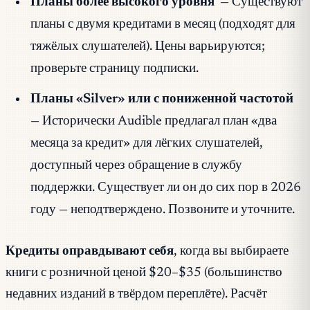
Планы более высокого уровня
— Существуют
планы с двумя кредитами в месяц (подходят для
тяжёлых слушателей). Цены варьируются;
проверьте страницу подписки.
Планы «Silver» или с пониженной частотой
— Исторически Audible предлагал план «два
месяца за кредит» для лёгких слушателей,
доступный через обращение в службу
поддержки. Существует ли он до сих пор в 2026
году — неподтверждено. Позвоните и уточните.
Кредиты оправдывают себя
, когда вы выбираете
книги с розничной ценой $20–$35 (большинство
недавних изданий в твёрдом переплёте). Расчёт