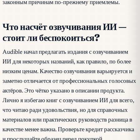
законным причинам по-прежнему приемлемы.
Что насчёт озвучивания ИИ —
стоит ли беспокоиться?
Audible начал предлагать издания с озвучиванием
ИИ для некоторых названий, как правило, по более
низким ценам. Качество озвучивания варьируется и
заметно отличается от профессиональных голосовых
актёров. Это чётко указано в описании продукта.
Лично я избегаю книг с озвучиванием ИИ для всего,
что читаю ради удовольствия, но для справочных
материалов или практических руководств разница в
качестве менее важна. Проверьте кредит рассказчика
и прослушайте образец перед покупкой.