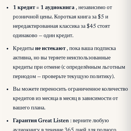
1 кредит = 1 аудиокнига
, независимо от
розничной цены. Короткая книга за $5 и
нередактированная классика за $45 стоят
одинаково — один кредит.
Кредиты
не истекают
, пока ваша подписка
активна, но вы теряете неиспользованные
кредиты при отмене (с определённым льготным
периодом — проверьте текущую политику).
Вы можете переносить ограниченное количество
кредитов из месяца в месяц в зависимости от
вашего плана.
Гарантия Great Listen
: верните любую
аудиокнигу в течение 365 дней для полного