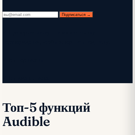
Подписаться →
✓ Проверьте почту — нажмите ссылку
подтверждения, чтобы завершить подписку.
✓ Вы подписаны!
✓ Вы уже в списке.
Топ-5 функций
Audible