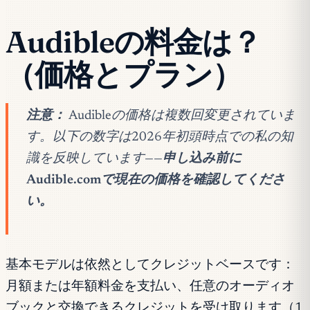
Audibleの料金は？
（価格とプラン）
注意：
Audibleの価格は複数回変更されていま
す。以下の数字は2026年初頭時点での私の知
識を反映しています——
申し込み前に
Audible.comで現在の価格を確認してくださ
い。
基本モデルは依然としてクレジットベースです：
月額または年額料金を支払い、任意のオーディオ
ブックと交換できるクレジットを受け取ります（1