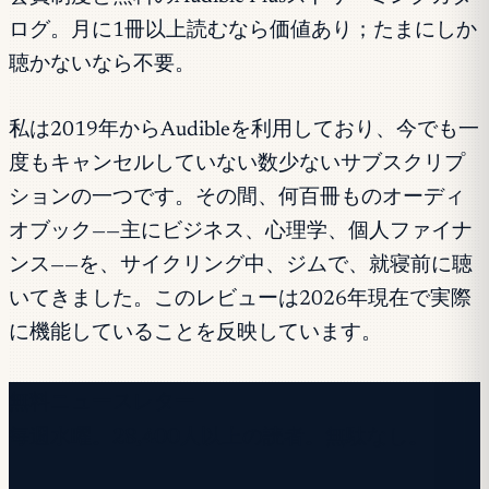
ログ。月に1冊以上読むなら価値あり；たまにしか
聴かないなら不要。
私は2019年からAudibleを利用しており、今でも一
度もキャンセルしていない数少ないサブスクリプ
ションの一つです。その間、何百冊ものオーディ
オブック——主にビジネス、心理学、個人ファイナ
ンス——を、サイクリング中、ジムで、就寝前に聴
いてきました。このレビューは2026年現在で実際
に機能していることを反映しています。
無料ニュースレター
毎週水曜。28,400人以上の読者。無駄なし。