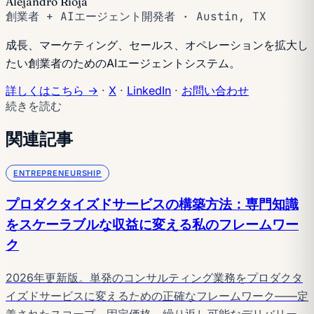
Alejandro Rioja
創業者 + AIエージェント開発者 · Austin, TX
成長、マーケティング、セールス、オペレーションを拡大し
たい創業者のためのAIエージェントシステム。
詳しくはこちら →
·
X
·
LinkedIn
·
お問い合わせ
続きを読む
関連記事
ENTREPRENEURSHIP
プロダクタイズドサービスの構築方法：専門知識
をスケーラブルな収益に変える私のフレームワー
ク
2026年更新版。単発のコンサルティング業務をプロダクタ
イズドサービスに変えるための正確なフレームワーク——定