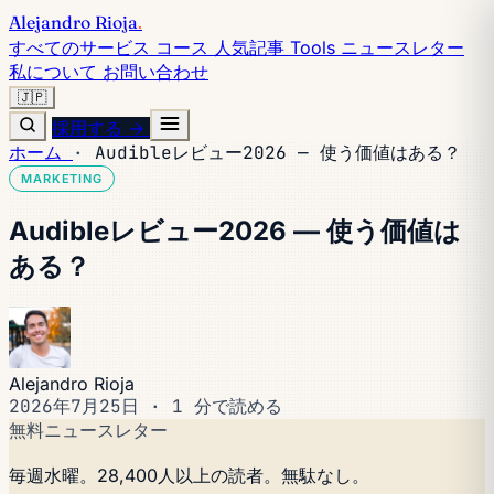
Alejandro Rioja
.
すべてのサービス
コース
人気記事
Tools
ニュースレター
私について
お問い合わせ
🇯🇵
採用する →
ホーム
·
Audibleレビュー2026 — 使う価値はある？
MARKETING
Audibleレビュー2026 — 使う価値は
ある？
Alejandro Rioja
2026年7月25日
·
1 分で読める
無料ニュースレター
毎週水曜。28,400人以上の読者。無駄なし。