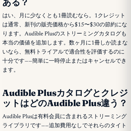
ある？
はい、月に少なくとも1冊読むなら。1クレジット
は通常、新刊の販売価格から$15〜$30の節約にな
ります。Audible Plusのストリーミングカタログも
本当の価値を追加します。数ヶ月に1冊しか読まな
いなら、無料トライアルで適合性を評価するのに
十分です——簡単に一時停止またはキャンセルでき
ます。
Audible Plusカタログとクレジ
ットはどのAudible Plus違う？
Audible Plusは有料会員に含まれるストリーミング
ライブラリです——追加費用なしでそれらのタイト