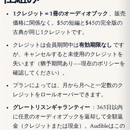
1クレジット＝1冊のオーディオブック
、販売
価格に関係なく。$5の短編と$45の完全版の
古典が同じ1クレジットです。
クレジットは会員期間中は
有効期限なし
です
が、キャンセルすると未使用のクレジットを
失います（猶予期間あり——現在のポリシーを
確認してください）。
プランによっては、月から月へと一定数のク
レジットをロールオーバーできます。
グレートリスンギャランティー
：365日以内
に任意のオーディオブックを返却して全額返
金（クレジットまたは現金）。Audibleはこの