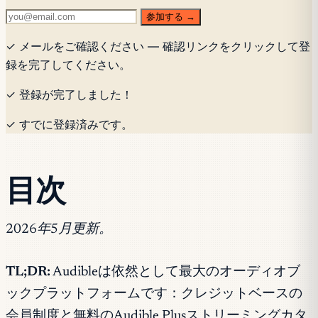
参加する →
✓ メールをご確認ください — 確認リンクをクリックして登
録を完了してください。
✓ 登録が完了しました！
✓ すでに登録済みです。
目次
2026年5月更新。
TL;DR:
Audibleは依然として最大のオーディオブ
ックプラットフォームです：クレジットベースの
会員制度と無料のAudible Plusストリーミングカタ