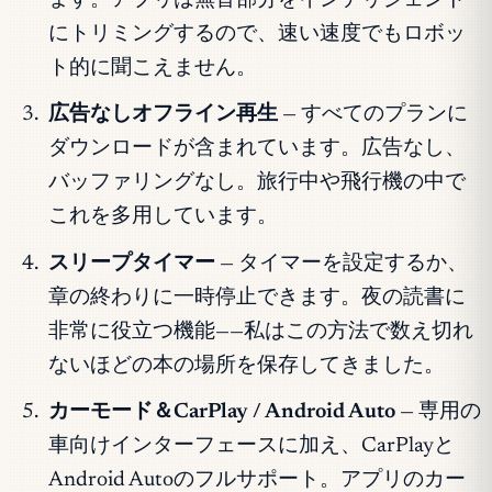
ます。アプリは無音部分をインテリジェント
にトリミングするので、速い速度でもロボッ
ト的に聞こえません。
広告なしオフライン再生
— すべてのプランに
ダウンロードが含まれています。広告なし、
バッファリングなし。旅行中や飛行機の中で
これを多用しています。
スリープタイマー
— タイマーを設定するか、
章の終わりに一時停止できます。夜の読書に
非常に役立つ機能——私はこの方法で数え切れ
ないほどの本の場所を保存してきました。
カーモード＆CarPlay / Android Auto
— 専用の
車向けインターフェースに加え、CarPlayと
Android Autoのフルサポート。アプリのカー