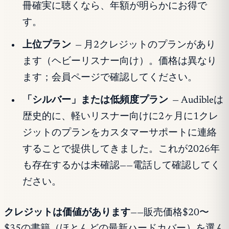
冊確実に聴くなら、年額が明らかにお得で
す。
上位プラン
— 月2クレジットのプランがあり
ます（ヘビーリスナー向け）。価格は異なり
ます；会員ページで確認してください。
「シルバー」または低頻度プラン
— Audibleは
歴史的に、軽いリスナー向けに2ヶ月に1クレ
ジットのプランをカスタマーサポートに連絡
することで提供してきました。これが2026年
も存在するかは未確認——電話して確認してく
ださい。
クレジットは価値があります
——販売価格$20〜
$35の書籍（ほとんどの最新ハードカバー）を選ん