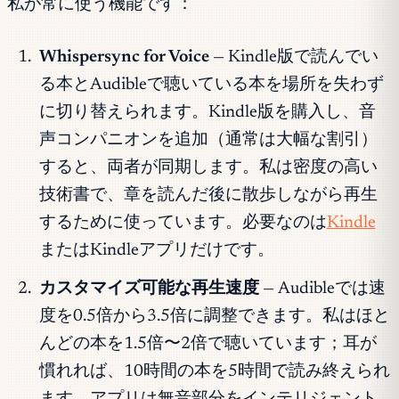
私が常に使う機能です：
Whispersync for Voice
— Kindle版で読んでい
る本とAudibleで聴いている本を場所を失わず
に切り替えられます。Kindle版を購入し、音
声コンパニオンを追加（通常は大幅な割引）
すると、両者が同期します。私は密度の高い
技術書で、章を読んだ後に散歩しながら再生
するために使っています。必要なのは
Kindle
またはKindleアプリだけです。
カスタマイズ可能な再生速度
— Audibleでは速
度を0.5倍から3.5倍に調整できます。私はほと
んどの本を1.5倍〜2倍で聴いています；耳が
慣れれば、10時間の本を5時間で読み終えられ