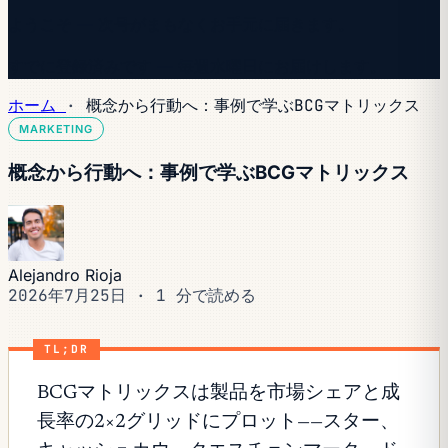
ようこそ — 次号がまもなくお手元に届きます。
すでに登録済みです — 毎週水曜日にお届けします。
ホーム
·
概念から行動へ：事例で学ぶBCGマトリックス
MARKETING
概念から行動へ：事例で学ぶBCGマトリックス
Alejandro Rioja
2026年7月25日
·
1 分で読める
TL;DR
BCGマトリックスは製品を市場シェアと成
長率の2×2グリッドにプロット——スター、