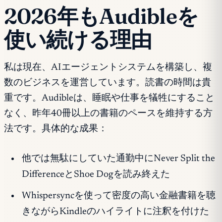
2026年もAudibleを
使い続ける理由
私は現在、AIエージェントシステムを構築し、複
数のビジネスを運営しています。読書の時間は貴
重です。Audibleは、睡眠や仕事を犠牲にすること
なく、昨年40冊以上の書籍のペースを維持する方
法です。具体的な成果：
他では無駄にしていた通勤中に
Never Split the
Difference
と
Shoe Dog
を読み終えた
Whispersyncを使って密度の高い金融書籍を聴
きながらKindleのハイライトに注釈を付けた