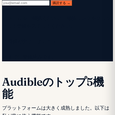
購読する →
✓ メールをご確認ください — 確認リンクをクリッ
クして登録を完了してください。
✓ 登録が完了しました！
✓ すでに登録済みです。
Audibleのトップ5機
能
プラットフォームは大きく成熟しました。以下は