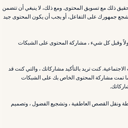
تحقيق ذلك مع تسويق المحتوى. ومع ذلك، لا ينبغي أن تتضمن
تشجع جمهورك على التفاعل، أو يجب أن يكون المحتوى جيد
ولاً وقبل كل شيء ، مشاركة المحتوى على الشبكات
اجتماعية. كنت تريد بالتأكيد مشاركاتك ، والتي كنت قد
كلما تمت مشاركة المحتوى الخاص بك على الشبكات
اركاتك.
لطة ونقل القصص العاطفية ، وتشجيع الفضول ، وتصميم