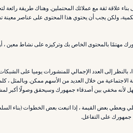
بناء علاقة ثقة مع عملائك المحتملين. وهناك طريقة رائعة ل
كمية، ولكن يجب أن يحتوي هذا المحتوى على عناصر معينة 
رك مهتمًا بالمحتوى الخاص بك وتركيزه على نشاط معين ، أ
النظر إلى العدد الإجمالي للمنشورات يوميا على الشبكات ال
 الاجتماعية من خلال العديد من الأسهم ممكن. وبالمثل ، 
ل لأنه مخفي بين أصدقاء جمهورك وسيحقق وصولًا أكبر لمش
لي ويعطي بعض القيمة ، إذا اتبعت بعض الخطوات (بناء الس
 جمهورك على التفاعل.