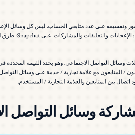
ر وتقسيمه على عدد متابعي الحساب. ليس كل وسائل الإعلام 
Instagram الإعجابات
ليلات وسائل التواصل الاجتماعي. وهو يحدد القيمة المحددة
 / المتابعون مع علامة تجارية / خدمة على وسائل التواصل 
صال بين المتابعين والعلامة التجارية / المستخدم.