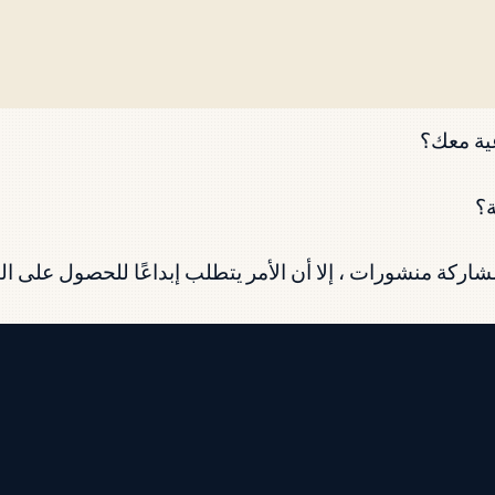
عية معك؟
ة؟
ركة منشورات ، إلا أن الأمر يتطلب إبداعًا للحصول على التع