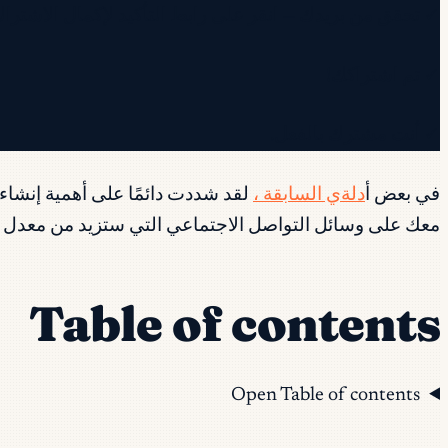
✓ تحقق من بريدك — انقر على رابط التأكيد لإكمال الاشتراك
✓ تم اشتراكك!
✓ أنت مشترك بالفعل.
في بعض أ
دلةي السابقة ،
لقد شددت دائمًا على أهمية إنشا
معك على وسائل التواصل الاجتماعي التي ستزيد من معدل 
Table of contents
Open Table of contents