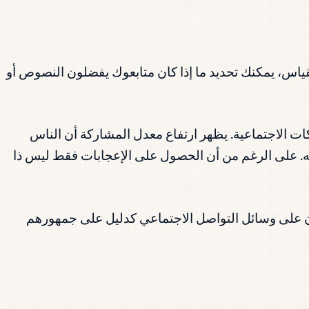
قياس، يمكنك تحديد ما إذا كان متابعوك يفضلون النصوص أو
 الاجتماعية. يظهر ارتفاع معدل المشاركة أن الناس
ه. على الرغم من أن الحصول على الإعجابات فقط ليس ذا
ون على وسائل التواصل الاجتماعي كدليل على جمهورهم