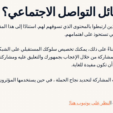
ئل التواصل الاجتماعي؟
 ارتبطوا بالمحتوى الذي تسوقهم لهم. استنادًا إلى هذا الم
ي تستحوذ على اهتمامهم.
ناءً على ذلك، يمكنك تخصيص سلوكك المستقبلي على الشبكات
مشاركة من خلال الإعجاب بجمهورك والتعليق عليه ومشاركت
ن تكون مفيدة للغاية.
 المشاركة لتحديد نجاح الحملة ، في حين يستخدمها المؤثر
ا
لنظر على يوتيوب هنا!