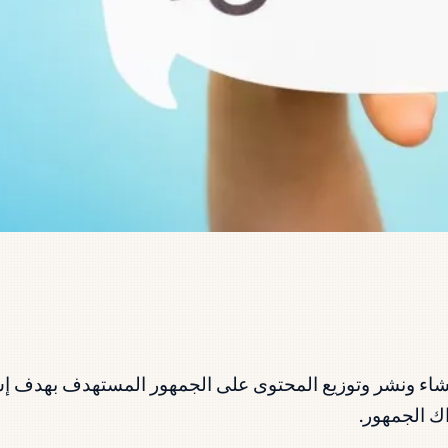
اء ونشر وتوزيع المحتوى على الجمهور المستهدف بهدف إشراك
ك الجمهور.