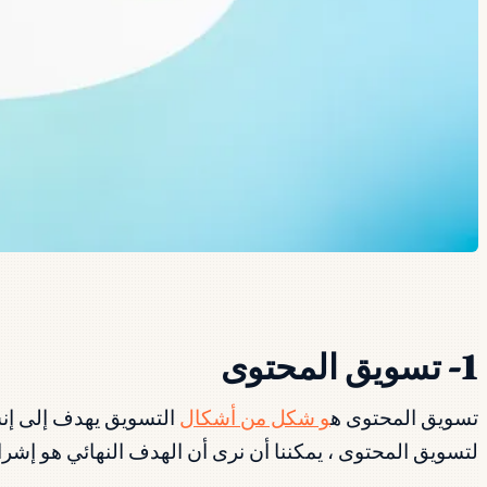
1- تسويق المحتوى
تسويق المحتوى ه
و شكل من أشكال
التسويق يهدف إلى إنش
لتسويق المحتوى ، يمكننا أن نرى أن الهدف النهائي هو إشرا