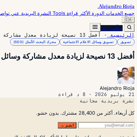
.
Alejandro Rioja
جميع الخدمات
الدورة
الأكثر قراءة
Tools
النشرة البريدية
عني
تواص
🇸🇦
وظّفني →
الرئيسية
·
أفضل 13 نصيحة لزيادة معدل مشاركة وسائل التواصل الاجتماعي
تسويق
تسويق وسائل الاعلام الاجتماعية
محرك البحث الأمثل (SEO)
أفضل 13 نصيحة لزيادة معدل مشاركة وسائل التواصل الاجتماعي
Alejandro Rioja
21 يوليو 2026
·
8 د قراءة
نشرة بريدية مجانية
كل أربعاء. أكثر من 28,400 مشترك. بدون حشو.
انضم →