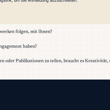
ungslink, um die Anmeldung abzuschließen.
zwerken folgen, mit Ihnen?
 Engagement haben?
nnen oder Publikationen zu teilen, braucht es Kreativ
.