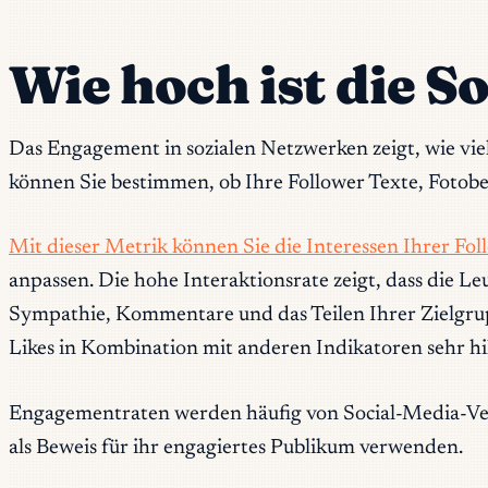
Wie hoch ist die S
Das Engagement in sozialen Netzwerken zeigt, wie vie
können Sie bestimmen, ob Ihre Follower Texte, Fotob
Mit dieser Metrik können Sie die Interessen Ihrer Fol
anpassen. Die hohe Interaktionsrate zeigt, dass die Le
Sympathie, Kommentare und das Teilen Ihrer Zielgrupp
Likes in Kombination mit anderen Indikatoren sehr hil
Engagementraten werden häufig von Social-Media-Ve
als Beweis für ihr engagiertes Publikum verwenden.