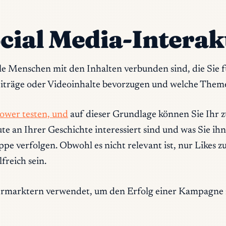
ocial Media-Intera
le Menschen mit den Inhalten verbunden sind, die Sie f
eiträge oder Videoinhalte bevorzugen und welche Theme
lower testen, und
auf dieser Grundlage können Sie Ihr z
ute an Ihrer Geschichte interessiert sind und was Sie ih
e verfolgen. Obwohl es nicht relevant ist, nur Likes 
freich sein.
rmarktern verwendet, um den Erfolg einer Kampagne z