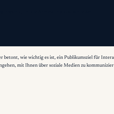
ätigungslink, um die Anmeldung abzuschließen.
betont, wie wichtig es ist, ein Publikumsziel für Intera
ingehen, mit Ihnen über soziale Medien zu kommuniziere