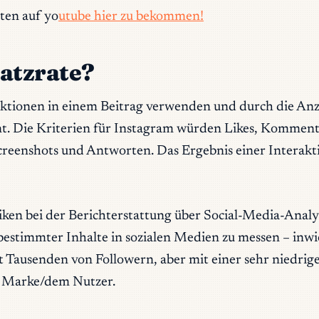
ten auf yo
utube hier zu bekommen!
satzrate?
aktionen in einem Beitrag verwenden und durch die Anza
nt. Die Kriterien für Instagram würden Likes, Komment
enshots und Antworten. Das Ergebnis einer Interaktion
riken bei der Berichterstattung über Social-Media-Analys
bestimmter Inhalte in sozialen Medien zu messen – in
t Tausenden von Followern, aber mit einer sehr niedrige
r Marke/dem Nutzer.