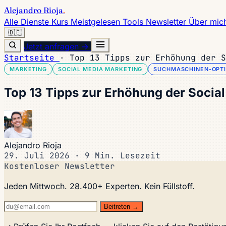
Alejandro Rioja
.
Alle Dienste
Kurs
Meistgelesen
Tools
Newsletter
Über mic
🇩🇪
Jetzt anfragen →
Startseite
·
Top 13 Tipps zur Erhöhung der S
MARKETING
SOCIAL MEDIA MARKETING
SUCHMASCHINEN-OPTI
Top 13 Tipps zur Erhöhung der Soci
Alejandro Rioja
29. Juli 2026
·
9 Min. Lesezeit
Kostenloser Newsletter
Jeden Mittwoch. 28.400+ Experten. Kein Füllstoff.
Beitreten →