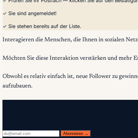
✓ Prüfen Sie Ihr Postfach — klicken Sie auf den Bestätig
✓ Sie sind angemeldet!
✓ Sie stehen bereits auf der Liste.
Interagieren die Menschen, die Ihnen in sozialen Net
Möchten Sie diese Interaktion verstärken und mehr
Obwohl es relativ einfach ist, neue Follower zu gewi
aufzubauen.
Kostenloser Newsletter
Jeden Mittwoch. 28.400+ Experten. Kein Füllstoff
Abonnieren →