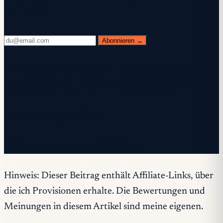
Füllstoff.
Abonnieren →
✓ Prüfen Sie Ihr Postfach — klicken Sie auf den
Bestätigungslink, um die Anmeldung abzuschließen.
✓ Sie sind angemeldet!
✓ Sie stehen bereits auf der Liste.
Hinweis:
Dieser Beitrag enthält Affiliate-Links, über
die ich Provisionen erhalte. Die Bewertungen und
Meinungen in diesem Artikel sind meine eigenen.