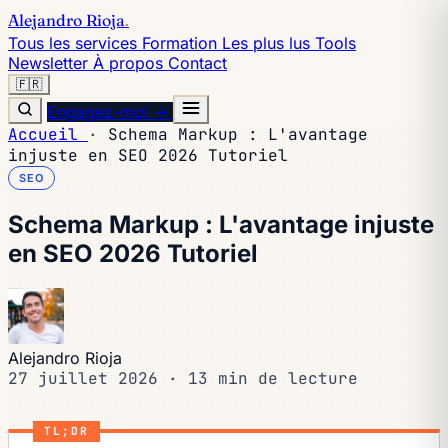
Alejandro Rioja
.
Tous les services
Formation
Les plus lus
Tools
Newsletter
À propos
Contact
🇫🇷
Engagez-moi →
Accueil
·
Schema Markup : L'avantage
injuste en SEO 2026 Tutoriel
SEO
Schema Markup : L'avantage injuste
en SEO 2026 Tutoriel
Alejandro Rioja
27 juillet 2026
·
13 min de lecture
TL;DR