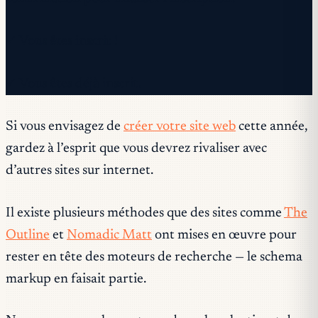
✓ Vous êtes inscrit !
✓ Vous êtes déjà inscrit.
Si vous envisagez de
créer votre site web
cette année,
gardez à l’esprit que vous devrez rivaliser avec
d’autres sites sur internet.
Il existe plusieurs méthodes que des sites comme
The
Outline
et
Nomadic Matt
ont mises en œuvre pour
rester en tête des moteurs de recherche — le schema
markup en faisait partie.