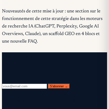
Nouveautés de cette mise à jour : une section sur le
fonctionnement de cette stratégie dans les moteurs
de recherche IA (ChatGPT, Perplexity, Google AI
Overviews, Claude), un scaffold GEO en 4 blocs et
une nouvelle FAQ.
Newsletter gratuite
Chaque mercredi. 28 400+ opérateurs. Zéro
superflu.
S'abonner →
✓ Vérifiez votre boîte mail — cliquez sur le lien de
confirmation pour finaliser l'inscription.