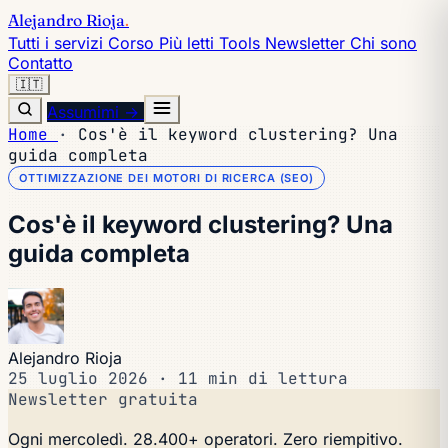
Alejandro Rioja
.
Tutti i servizi
Corso
Più letti
Tools
Newsletter
Chi sono
Contatto
🇮🇹
Assumimi →
Home
·
Cos'è il keyword clustering? Una
guida completa
OTTIMIZZAZIONE DEI MOTORI DI RICERCA (SEO)
Cos'è il keyword clustering? Una
guida completa
Alejandro Rioja
25 luglio 2026
·
11 min di lettura
Newsletter gratuita
Ogni mercoledì. 28.400+ operatori. Zero riempitivo.