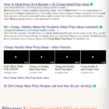
Rilevante: 1
1 Semplici consigli SEO on-page per