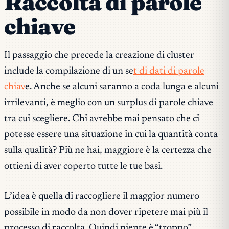
Raccolta di parole
chiave
Il passaggio che precede la creazione di cluster
include la compilazione di un se
t di dati di parole
chiav
e. Anche se alcuni saranno a coda lunga e alcuni
irrilevanti, è meglio con un surplus di parole chiave
tra cui scegliere. Chi avrebbe mai pensato che ci
potesse essere una situazione in cui la quantità conta
sulla qualità? Più ne hai, maggiore è la certezza che
ottieni di aver coperto tutte le tue basi.
L’idea è quella di raccogliere il maggior numero
possibile in modo da non dover ripetere mai più il
processo di raccolta. Quindi niente è “troppo”.