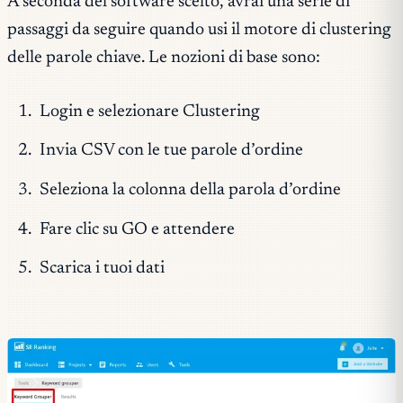
A seconda del software scelto, avrai una serie di
passaggi da seguire quando usi il motore di clustering
delle parole chiave. Le nozioni di base sono:
Login e selezionare Clustering
Invia CSV con le tue parole d’ordine
Seleziona la colonna della parola d’ordine
Fare clic su GO e attendere
Scarica i tuoi dati