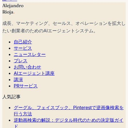
Alejandro
Rioja
.
成長、マーケティング、セールス、オペレーションを拡大し
たい創業者のためのAIエージェントシステム。
自己紹介
サービス
ニュースレター
プレス
お問い合わせ
AIエージェント講座
講演
PRサービス
人気記事
グーグル、フェイスブック、Pinterestで逆画像検索を
行う方法
逆動画検索の解説：デジタル時代のための決定版ガイ
ド