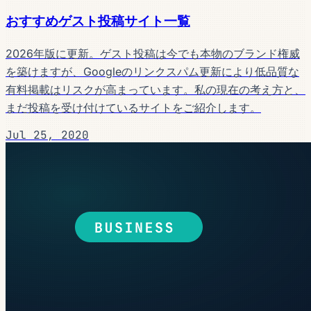
おすすめゲスト投稿サイト一覧
2026年版に更新。ゲスト投稿は今でも本物のブランド権威
を築けますが、Googleのリンクスパム更新により低品質な
有料掲載はリスクが高まっています。私の現在の考え方と、
まだ投稿を受け付けているサイトをご紹介します。
Jul 25, 2020