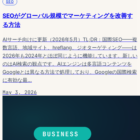
SEO
SEOがグローバル規模でマーケティングを改善す
る方法
AIサーチ向けに更新（2026年5月）TL;DR：国際SEO——複
数言語、地域サイト、hreflang、ジオターゲティング——は
2026年も2024年とほぼ同じように機能しています。新しい
のはAI検索の観点です。AIエンジンは多言語コンテンツを
Googleとは異なる方法で処理しており、Googleの国際検索
に有効な最…
May 3, 2026