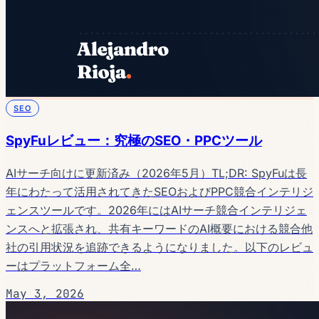
SEO
SpyFuレビュー：究極のSEO・PPCツール
AIサーチ向けに更新済み（2026年5月）TL;DR: SpyFuは長
年にわたって活用されてきたSEOおよびPPC競合インテリジ
ェンスツールです。2026年にはAIサーチ競合インテリジェ
ンスへと拡張され、共有キーワードのAI概要における競合他
社の引用状況を追跡できるようになりました。以下のレビュ
ーはプラットフォーム全…
May 3, 2026