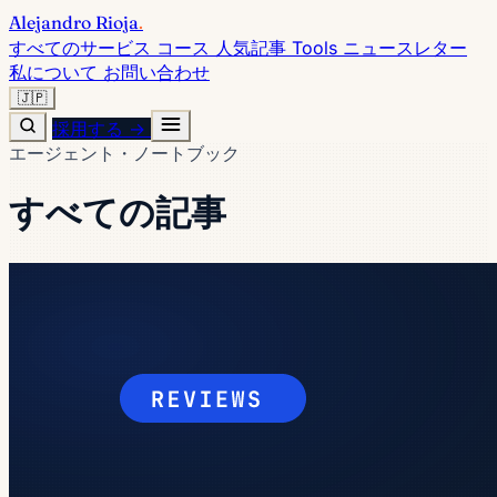
Alejandro Rioja
.
すべてのサービス
コース
人気記事
Tools
ニュースレター
私について
お問い合わせ
🇯🇵
採用する →
エージェント・ノートブック
すべての記事