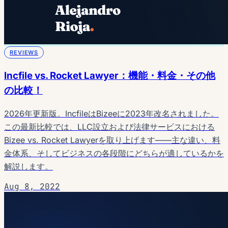
REVIEWS
Incfile vs. Rocket Lawyer：機能・料金・その他
の比較！
2026年更新版。IncfileはBizeeに2023年改名されました。
この最新比較では、LLC設立および法律サービスにおける
Bizee vs. Rocket Lawyerを取り上げます——主な違い、料
金体系、そしてビジネスの各段階にどちらが適しているかを
解説します。
Aug 8, 2022