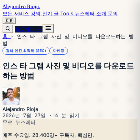
Alejandro Rioja
.
모든 서비스
강의
인기 글
Tools
뉴스레터
소개
문의
🇰🇷
채용하기 →
홈
·
인스 타 그램 사진 및 비디오를 다운로드하는 방
법
검색 엔진 최적화 (SEO)
마케팅
인스 타 그램 사진 및 비디오를 다운로드
하는 방법
Alejandro Rioja
2026년 7월 27일
·
4 분 읽기
무료 뉴스레터
매주 수요일. 28,400명+ 구독자. 핵심만.