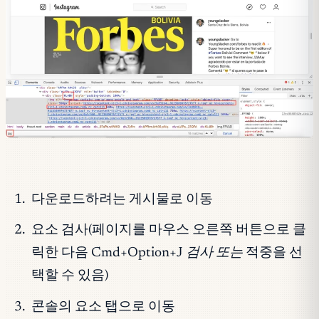
다운로드하려는 게시물로 이동
요소 검사(페이지를 마우스 오른쪽 버튼으로 클
릭한 다음 Cmd+Option+J
검사 또는
적중을 선
택할 수 있음)
콘솔의 요소 탭으로 이동