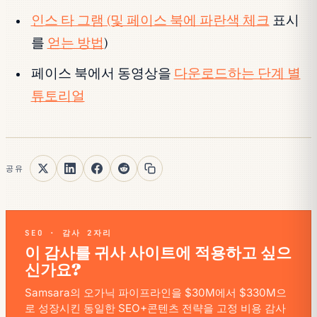
인스 타 그램 (및 페이스 북에 파란색 체크
표시
를
얻는 방법
)
페이스 북에서 동영상을
다운로드하는 단계 별
튜토리얼
공유
SEO · 감사 2자리
이 감사를 귀사 사이트에 적용하고 싶으
신가요?
Samsara의 오가닉 파이프라인을 $30M에서 $330M으
로 성장시킨 동일한 SEO+콘텐츠 전략을 고정 비용 감사