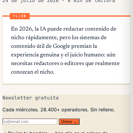
24 de julio de 2026
·
8 min de lectura
TL;DR
En 2026, la IA puede redactar contenido de
nicho rápidamente, pero los sistemas de
contenido útil de Google premian la
experiencia genuina y el juicio humano: aún
necesitas redactores o editores que realmente
conozcan el nicho.
Newsletter gratuita
Cada miércoles. 28.400+ operadores. Sin relleno.
Unirse →