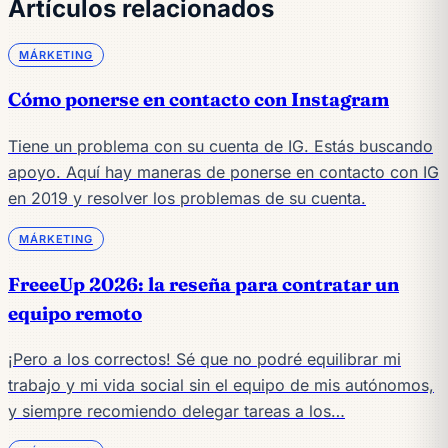
Artículos relacionados
MÁRKETING
Cómo ponerse en contacto con Instagram
Tiene un problema con su cuenta de IG. Estás buscando
apoyo. Aquí hay maneras de ponerse en contacto con IG
en 2019 y resolver los problemas de su cuenta.
MÁRKETING
FreeeUp 2026: la reseña para contratar un
equipo remoto
¡Pero a los correctos! Sé que no podré equilibrar mi
trabajo y mi vida social sin el equipo de mis autónomos,
y siempre recomiendo delegar tareas a los…