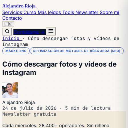
Alejandro Rioja
.
Servicios
Curso
Más leídos
Tools
Newsletter
Sobre mí
Contacto
🇪🇸
Contrátame →
Inicio
·
Cómo descargar fotos y vídeos de
Instagram
MÁRKETING
OPTIMIZACIÓN DE MOTORES DE BÚSQUEDA (SEO)
Cómo descargar fotos y vídeos de
Instagram
Alejandro Rioja
24 de julio de 2026
·
5 min de lectura
Newsletter gratuita
Cada miércoles. 28.400+ operadores. Sin relleno.