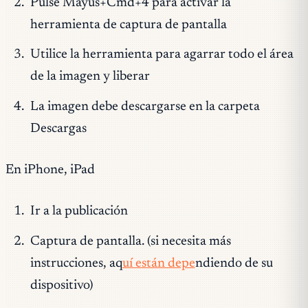
Pulse Mayús+Cmd+4 para activar la
herramienta de captura de pantalla
Utilice la herramienta para agarrar todo el área
de la imagen y liberar
La imagen debe descargarse en la carpeta
Descargas
En iPhone, iPad
Ir a la publicación
Captura de pantalla. (si necesita más
instrucciones, aq
uí están depe
ndiendo de su
dispositivo)