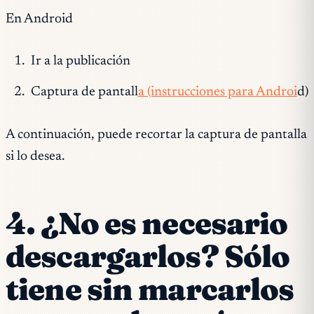
En Android
Ir a la publicación
Captura de pantall
a (instrucciones para Androi
d)
A continuación, puede recortar la captura de pantalla
si lo desea.
4. ¿No es necesario
descargarlos? Sólo
tiene sin marcarlos