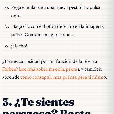
Pega el enlace en una nueva pestaña y pulsa
enter
Haga clic con el botón derecho en la imagen y
pulse “Guardar imagen como…”
¡Hecho!
¿Tienes curiosidad por mi función de la revista
Forbes? Lee más sobre mí en la prens
a y también
aprende
cómo conseguir más prensa para ti mism
o.
3. ¿Te sientes
perezoso? Basta