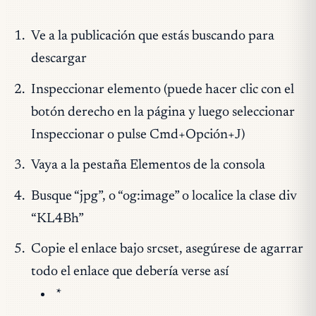
Ve a la publicación que estás buscando para
descargar
Inspeccionar elemento (puede hacer clic con el
botón derecho en la página y luego selecci
onar
Inspec
cionar o pulse Cmd+Opción+J)
Vaya a la pestaña Elementos de la consola
Busque “jpg”, o “og:image” o localice la clase div
“KL4Bh”
Copie el enlace bajo srcset, asegúrese de agarrar
todo el enlace que debería verse así
*