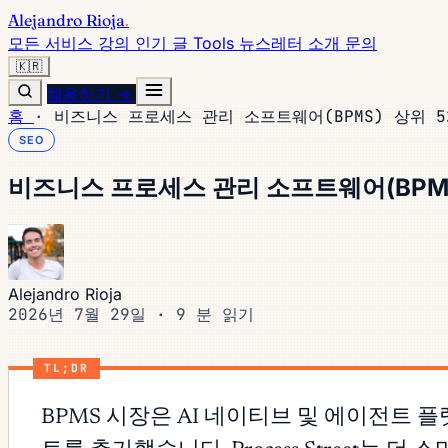
Alejandro Rioja
.
모든 서비스
강의
인기 글
Tools
뉴스레터
소개
문의
🇰🇷
채용하기 →
홈
·
비즈니스 프로세스 관리 소프트웨어(BPMS) 상위 
SEO
비즈니스 프로세스 관리 소프트웨어(BPMS
Alejandro Rioja
2026년 7월 29일
·
9 분 읽기
TL;DR
BPMS 시장은 AI 네이티브 및 에이전트 플랫폼으로