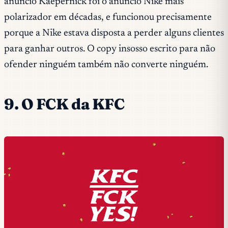
anúncio Kaepernick foi o anúncio Nike mais
polarizador em décadas, e funcionou precisamente
porque a Nike estava disposta a perder alguns clientes
para ganhar outros. O copy insosso escrito para não
ofender ninguém também não converte ninguém.
9. O FCK da KFC