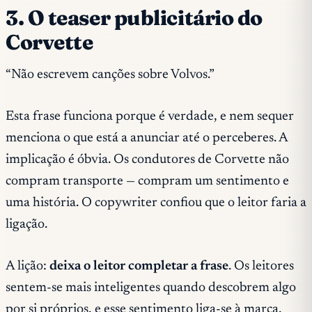
3. O teaser publicitário do
Corvette
“Não escrevem canções sobre Volvos.”
Esta frase funciona porque é
verdade
, e nem sequer
menciona o que está a anunciar até o perceberes. A
implicação é óbvia. Os condutores de Corvette não
compram transporte — compram um sentimento e
uma história. O copywriter confiou que o leitor faria a
ligação.
A lição:
deixa o leitor completar a frase
. Os leitores
sentem-se mais inteligentes quando descobrem algo
por si próprios, e esse sentimento liga-se à marca.