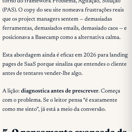
torno do framework Problema, Agitação, Solução
(PAS). O copy do seu site nomeava frustrações reais
que os project managers sentem — demasiadas
ferramentas, demasiados emails, demasiado caos — e
posicionava a Basecamp como a alternativa calma.
Esta abordagem ainda é eficaz em 2026 para landing
pages de SaaS porque sinaliza que
entendes
o cliente
antes de tentares vender-lhe algo.
A lição:
diagnostica antes de prescrever
. Começa
com o problema. Se o leitor pensa “é exatamente
como me sinto”, já está a meio da conversão.