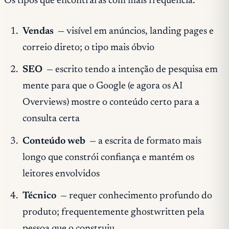
Os tipos que encontrarás com mais frequência:
Vendas
— visível em anúncios, landing pages e
correio direto; o tipo mais óbvio
SEO
— escrito tendo a intenção de pesquisa em
mente para que o Google (e agora os AI
Overviews) mostre o conteúdo certo para a
consulta certa
Conteúdo web
— a escrita de formato mais
longo que constrói confiança e mantém os
leitores envolvidos
Técnico
— requer conhecimento profundo do
produto; frequentemente ghostwritten pela
pessoa que o construiu