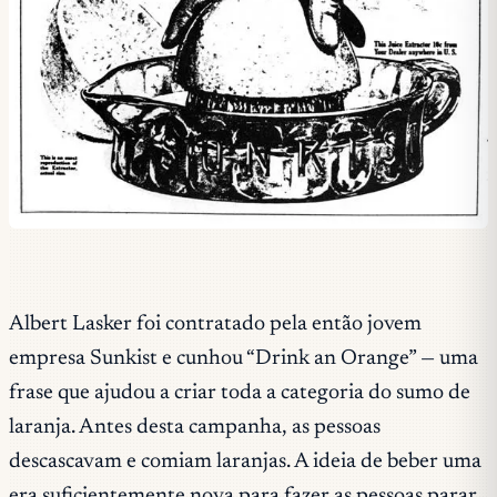
Albert Lasker foi contratado pela então jovem
empresa Sunkist e cunhou “Drink an Orange” — uma
frase que ajudou a criar toda a categoria do sumo de
laranja. Antes desta campanha, as pessoas
descascavam e comiam laranjas. A ideia de beber uma
era suficientemente nova para fazer as pessoas parar.