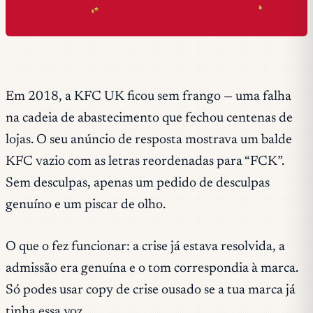
Em 2018, a KFC UK ficou sem frango — uma falha
na cadeia de abastecimento que fechou centenas de
lojas. O seu anúncio de resposta mostrava um balde
KFC vazio com as letras reordenadas para “FCK”.
Sem desculpas, apenas um pedido de desculpas
genuíno e um piscar de olho.
O que o fez funcionar: a crise já estava resolvida, a
admissão era genuína e o tom correspondia à marca.
Só podes usar copy de crise ousado se a tua marca já
tinha essa voz.