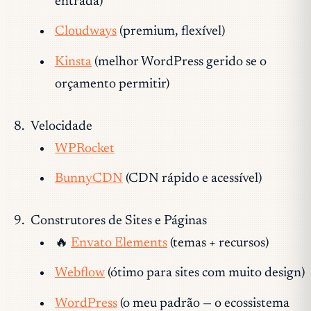
entrada)
Cloudways
(premium, flexível)
Kinsta
(melhor WordPress gerido se o
orçamento permitir)
Velocidade
WPRocket
BunnyCDN
(CDN rápido e acessível)
Construtores de Sites e Páginas
🔥
Envato Elements
(temas + recursos)
Webflow
(ótimo para sites com muito design)
WordPress
(o meu padrão — o ecossistema