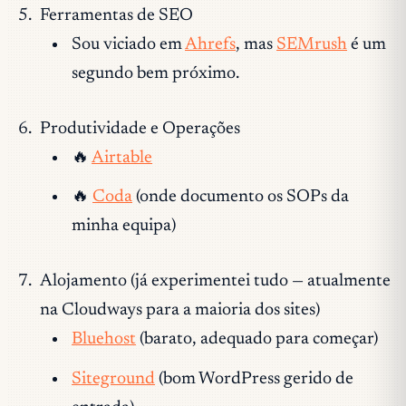
Ferramentas de SEO
Sou viciado em
Ahrefs
, mas
SEMrush
é um
segundo bem próximo.
Produtividade e Operações
🔥
Airtable
🔥
Coda
(onde documento os SOPs da
minha equipa)
Alojamento (já experimentei tudo — atualmente
na Cloudways para a maioria dos sites)
Bluehost
(barato, adequado para começar)
Siteground
(bom WordPress gerido de