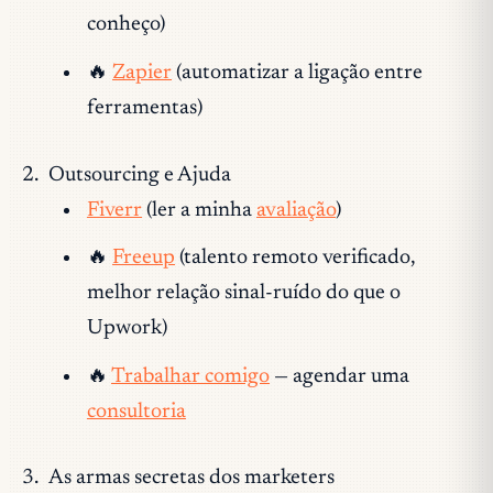
conheço)
🔥
Zapier
(automatizar a ligação entre
ferramentas)
Outsourcing e Ajuda
Fiverr
(ler a minha
avaliação
)
🔥
Freeup
(talento remoto verificado,
melhor relação sinal-ruído do que o
Upwork)
🔥
Trabalhar comigo
— agendar uma
consultoria
As armas secretas dos marketers