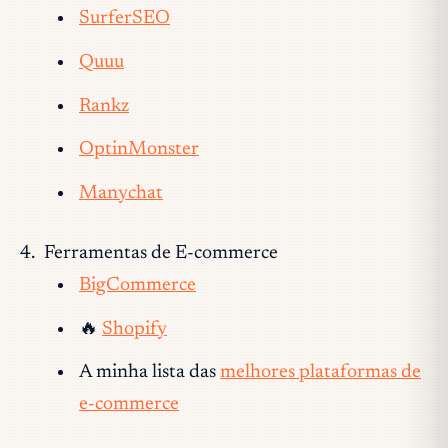
SurferSEO
Quuu
Rankz
OptinMonster
Manychat
Ferramentas de E-commerce
BigCommerce
🔥
Shopify
A minha lista das
melhores plataformas de
e-commerce