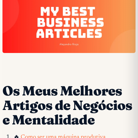
Os Meus Melhores
Artigos de Negócios
e Mentalidade
🔥
Como ser uma máquina produtiva