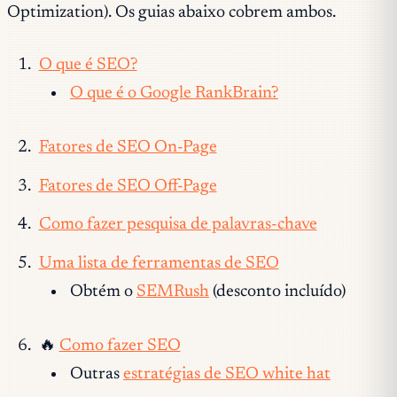
Optimization). Os guias abaixo cobrem ambos.
O que é SEO?
O que é o Google RankBrain?
Fatores de SEO On-Page
Fatores de SEO Off-Page
Como fazer pesquisa de palavras-chave
Uma lista de ferramentas de SEO
Obtém o
SEMRush
(desconto incluído)
🔥
Como fazer SEO
Outras
estratégias de SEO white hat