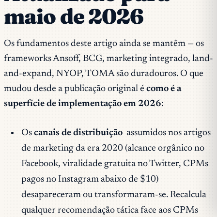
maio de 2026
Os fundamentos deste artigo ainda se mantêm — os
frameworks Ansoff, BCG, marketing integrado, land-
and-expand, NYOP, TOMA são duradouros. O que
mudou desde a publicação original é
como é a
superfície de implementação em 2026
:
Os
canais de distribuição
assumidos nos artigos
de marketing da era 2020 (alcance orgânico no
Facebook, viralidade gratuita no Twitter, CPMs
pagos no Instagram abaixo de $10)
desapareceram ou transformaram-se. Recalcula
qualquer recomendação tática face aos CPMs