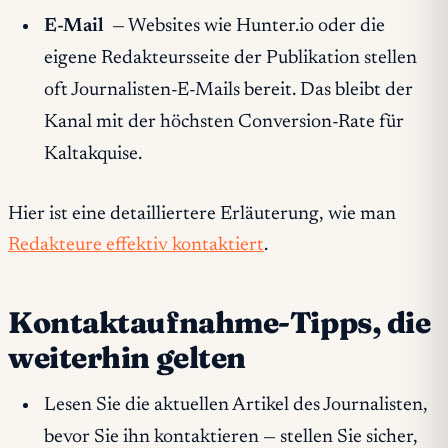
E-Mail
— Websites wie Hunter.io oder die
eigene Redakteursseite der Publikation stellen
oft Journalisten-E-Mails bereit. Das bleibt der
Kanal mit der höchsten Conversion-Rate für
Kaltakquise.
Hier ist eine detailliertere Erläuterung, wie man
Redakteure effektiv kontaktiert
.
Kontaktaufnahme-Tipps, die
weiterhin gelten
Lesen Sie die aktuellen Artikel des Journalisten,
bevor Sie ihn kontaktieren — stellen Sie sicher,