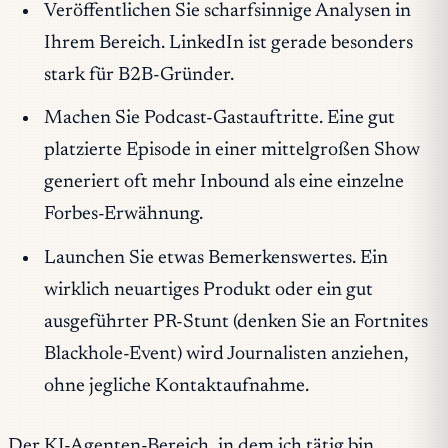
Veröffentlichen Sie scharfsinnige Analysen in
Ihrem Bereich. LinkedIn ist gerade besonders
stark für B2B-Gründer.
Machen Sie Podcast-Gastauftritte. Eine gut
platzierte Episode in einer mittelgroßen Show
generiert oft mehr Inbound als eine einzelne
Forbes-Erwähnung.
Launchen Sie etwas Bemerkenswertes. Ein
wirklich neuartiges Produkt oder ein gut
ausgeführter PR-Stunt (denken Sie an Fortnites
Blackhole-Event) wird Journalisten anziehen,
ohne jegliche Kontaktaufnahme.
Der KI-Agenten-Bereich, in dem ich tätig bin,