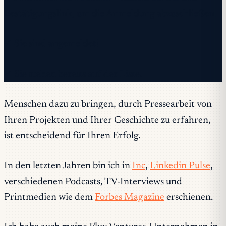
Bestätigungslink, um die Anmeldung abzuschließen.
✓ Sie sind angemeldet!
✓ Sie stehen bereits auf der Liste.
Menschen dazu zu bringen, durch Pressearbeit von
Ihren Projekten und Ihrer Geschichte zu erfahren,
ist entscheidend für Ihren Erfolg.
In den letzten Jahren bin ich in
Inc
,
Linkedin Pulse
,
verschiedenen Podcasts, TV-Interviews und
Printmedien wie dem
Forbes Magazine
erschienen.