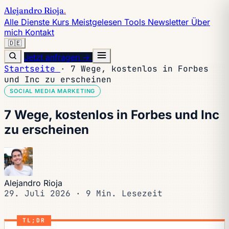
Alejandro Rioja
.
Alle Dienste
Kurs
Meistgelesen
Tools
Newsletter
Über
mich
Kontakt
🇩🇪
Jetzt anfragen →
Startseite
·
7 Wege, kostenlos in Forbes
und Inc zu erscheinen
SOCIAL MEDIA MARKETING
7 Wege, kostenlos in Forbes und Inc
zu erscheinen
Alejandro Rioja
29. Juli 2026
·
9 Min. Lesezeit
TL;DR