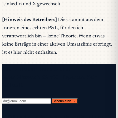
LinkedIn und X gewechselt.
[Hinweis des Betreibers]
Dies stammt aus dem
Inneren eines echten P&L, für den ich
verantwortlich bin — keine Theorie. Wenn etwas
keine Erträge in einer aktiven Umsatzlinie erbringt,
ist es hier nicht enthalten.
Kostenloser Newsletter
Jeden Mittwoch. 28.400+ Experten. Kein
Füllstoff.
Abonnieren →
✓ Prüfen Sie Ihr Postfach — klicken Sie auf den