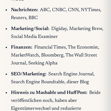
Nachrichten:
ABC, CNBC, CNN, NYTimes,
Reuters, BBC
Marketing/Social:
Digiday, Marketing Brew,
Social Media Examiner
Finanzen:
Financial Times, The Economist,
MarketWatch, Bloomberg, The Wall Street
Journal, Seeking Alpha
SEO/Marketing:
Search Engine Journal,
Search Engine Roundtable, dieser Blog
Hinweis zu Mashable und HuffPost:
Beide
veröffentlichen noch, haben aber
Eigentümerwechsel und reduzierte