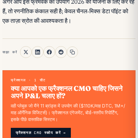
अगर आप इस फ्रेमवर्क का उपयोग 2026 की योजना के लिए कर रहे
हैं, तो रणनीतिक कंकाल सही है; केवल चैनल-मिक्स डेटा पॉइंट को
एक ताज़ा स्रोत की आवश्यकता है।
साझा करें
फ्रैक्शनल · 1 सीट
क्या आपको एक फ्रैक्शनल CMO चाहिए जिसने
अपने P&L चलाए हों?
वही प्लेबुक जो मैंने 11 ब्रांड्स में उपयोग की ($110K/माह DTC, 1M+/
माह ऑर्गेनिक विजिटर्स)। फ्रैक्शनल एंगेजमेंट, बोर्ड-स्तरीय रिपोर्टिंग,
इसके पीछे वास्तविक सिस्टम।
फ्रैक्शनल CMO स्कोप करें →