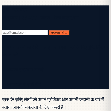
मुफ़्त न्यूज़लेटर
हर बुधवार। 28,400+ पाठक। बिना फालतू बात।
सदस्यता लें →
✓ अपना इनबॉक्स देखें — साइन-अप पूरा करने के लिए पुष्टि लिंक पर
क्लिक करें।
✓ आपकी सदस्यता हो गई!
✓ आप पहले से सूची में हैं।
प्रेस के ज़रिए लोगों को अपने प्रोजेक्ट और अपनी कहानी के बारे में
बताना आपकी सफलता के लिए ज़रूरी है।