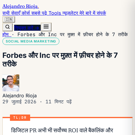
Alejandro Rioja
.
सभी सेवाएँ
कोर्स
सबसे पढ़े
Tools
न्यूज़लेटर
मेरे बारे में
संपर्क
🇮🇳
नियुक्त करें →
होम
·
Forbes और Inc पर मुफ़्त में फ़ीचर होने के 7 तरीके
SOCIAL MEDIA MARKETING
Forbes और Inc पर मुफ़्त में फ़ीचर होने के 7
तरीके
Alejandro Rioja
29 जुलाई 2026
·
11 मिनट पढ़ें
TL;DR
डिजिटल PR अभी भी सर्वोच्च ROI वाले बैकलिंक और