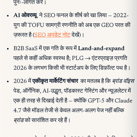
पुनः-लागत करें।
AI ओवरव्यू
ने SEO फनल के शीर्ष को खा लिया — 2022-
युग की TOFU सामग्री रणनीति को अब एक GEO परत की
ज़रूरत है (
SEO अपडेट नोट
देखें)।
B2B SaaS में एक गति के रूप में
Land-and-expand
पहले से कहीं अधिक स्वस्थ है; PLG → एंटरप्राइज़ प्रगति
2026 के लगभग किसी भी स्टार्टअप के लिए डिफ़ॉल्ट पथ है।
2026 में
एकीकृत मार्केटिंग संचार
का मतलब है कि
ब्रांड वॉइस
पेड, ऑर्गेनिक, AI-उद्धृत, पॉडकास्ट गेस्टिंग और न्यूज़लेटर में
एक ही तरह से दिखाई देती है — क्योंकि GPT-5 और Claude
4.7 जैसे मॉडल तेजी से केवल अलग-अलग पेज नहीं बल्कि
ब्रांड
को सारांशित कर रहे हैं।