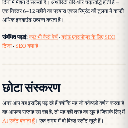
दिनों में मेंशन दे सकती हैं। अथॉरिटी धीरे-धीरे चक्रवृद्धि होती है —
एक निरंतर 6–12 महीने का प्रयास एकल स्प्रिंट की तुलना में काफी
अधिक इनबाउंड उत्पन्न करता है।
संबंधित पढ़ाई:
कुछ भी कैसे बेचें
·
ब्रांड एक्सपोज़र के लिए SEO
टिप्स
·
SEO क्या है
छोटा संस्करण
अगर आप यह इसलिए पढ़ रहे हैं क्योंकि यह जो वर्कफ़्लो वर्णन करता है
वह आपका सप्ताह खा रहा है, तो यह वही तरह का लूप है जिसके लिए मैं
AI एजेंट बनाता हूँ
। एक समय में दो बिल्ड स्लॉट खुले हैं।