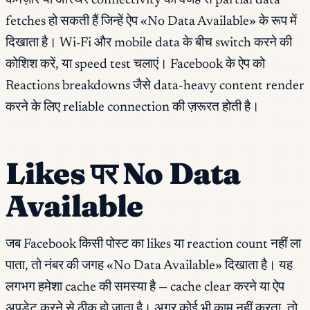
कमज़ोर या अस्थिर connectivity की वजह से partial data
fetches हो सकती हैं जिन्हें ऐप «No Data Available» के रूप में
दिखाता है। Wi-Fi और mobile data के बीच switch करने की
कोशिश करें, या speed test चलाएं। Facebook के ऐप को
Reactions breakdowns जैसे data-heavy content render
करने के लिए reliable connection की ज़रूरत होती है।
Likes पर No Data
Available
जब Facebook किसी पोस्ट का likes या reaction count नहीं ला
पाता, तो नंबर की जगह «No Data Available» दिखाता है। यह
लगभग हमेशा cache की समस्या है — cache clear करने या ऐप
अपडेट करने से ठीक हो जाता है। अगर कोई भी काम नहीं करता, तो