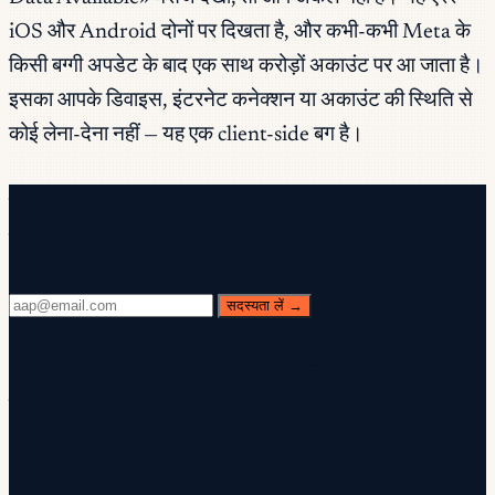
iOS और Android दोनों पर दिखता है, और कभी-कभी Meta के
किसी बग्गी अपडेट के बाद एक साथ करोड़ों अकाउंट पर आ जाता है।
इसका आपके डिवाइस, इंटरनेट कनेक्शन या अकाउंट की स्थिति से
कोई लेना-देना नहीं — यह एक client-side बग है।
मुफ़्त न्यूज़लेटर
हर बुधवार। 28,400+ पाठक। बिना फालतू बात।
सदस्यता लें →
✓ अपना इनबॉक्स देखें — साइन-अप पूरा करने के लिए पुष्टि लिंक पर
क्लिक करें।
✓ आपकी सदस्यता हो गई!