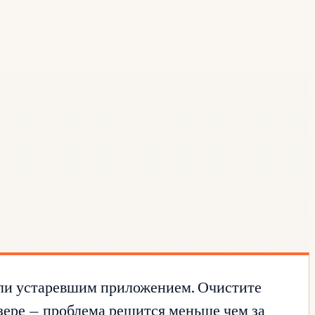
или устаревшим приложением. Очистите
узере — проблема решится меньше чем за