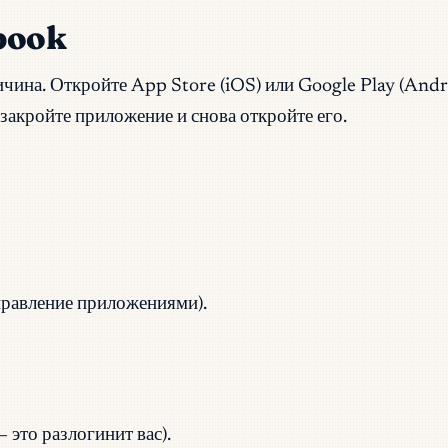
ebook
ина. Откройте App Store (iOS) или Google Play (Andro
закройте приложение и снова откройте его.
правление приложениями).
 это разлогинит вас).