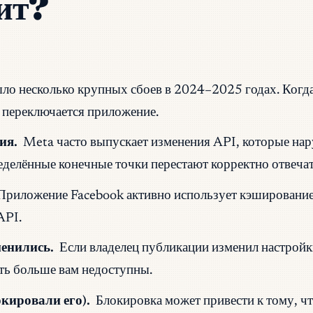
ит?
ло несколько крупных сбоев в 2024–2025 годах. Когда
 переключается приложение.
ия.
Meta часто выпускает изменения API, которые нар
еделённые конечные точки перестают корректно отвечат
Приложение Facebook активно использует кэширование
API.
енились.
Если владелец публикации изменил настройки
ть больше вам недоступны.
кировали его).
Блокировка может привести к тому, чт