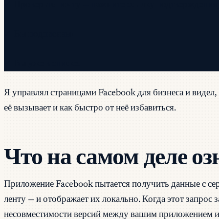
✓ Проверьте почту — нажмите ссылку подтверждения,
✓ Вы подписаны!
✓ Вы уже в списке.
Я управлял страницами Facebook для бизнеса и видел,
её вызывает и как быстро от неё избавиться.
Что на самом деле о
Приложение Facebook пытается получить данные с сер
ленту — и отображает их локально. Когда этот запрос 
несовместимости версий между вашим приложением и 