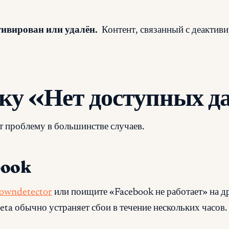
ивирован или удалён.
Контент, связанный с деактиви
ку «Нет доступных 
т проблему в большинстве случаев.
book
owndetector
или поищите «Facebook не работает» на д
ta обычно устраняет сбои в течение нескольких часов.