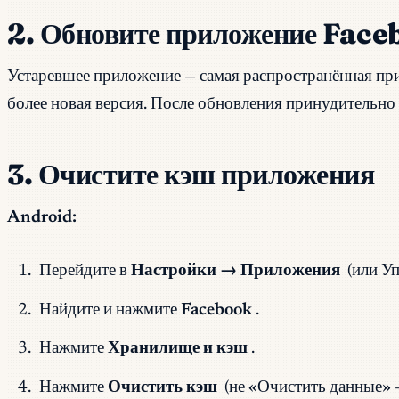
2. Обновите приложение Fac
Устаревшее приложение — самая распространённая прич
более новая версия. После обновления принудительно 
3. Очистите кэш приложения
Android:
Перейдите в
Настройки → Приложения
(или У
Найдите и нажмите
Facebook
.
Нажмите
Хранилище и кэш
.
Нажмите
Очистить кэш
(не «Очистить данные» —