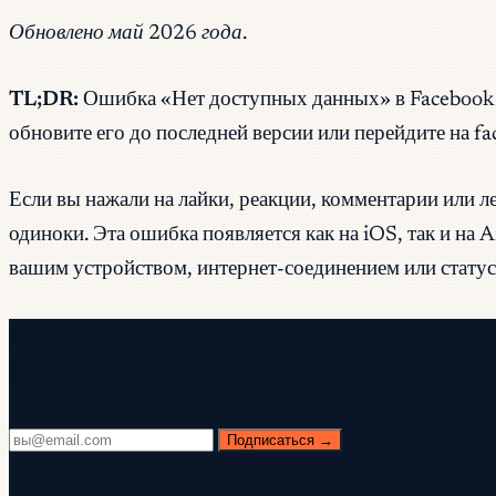
Обновлено май 2026 года.
TL;DR:
Ошибка «Нет доступных данных» в Facebook п
обновите его до последней версии или перейдите на f
Если вы нажали на лайки, реакции, комментарии или 
одиноки. Эта ошибка появляется как на iOS, так и на 
вашим устройством, интернет-соединением или статусо
Бесплатная рассылка
Каждую среду. 28 400+ читателей. Никакой воды.
Подписаться →