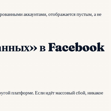
рованными аккаунтами, отображается пустым, а не
данных» в Facebook
ругой платформе. Если идёт массовый сбой, никакое