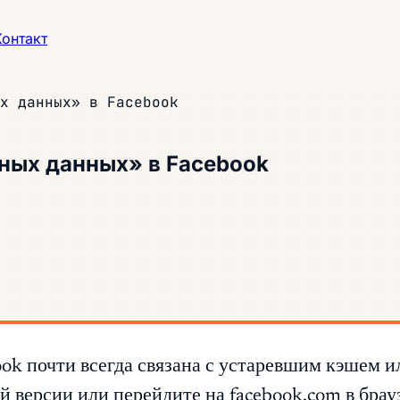
Контакт
х данных» в Facebook
ных данных» в Facebook
ok почти всегда связана с устаревшим кэшем 
й версии или перейдите на facebook.com в бра