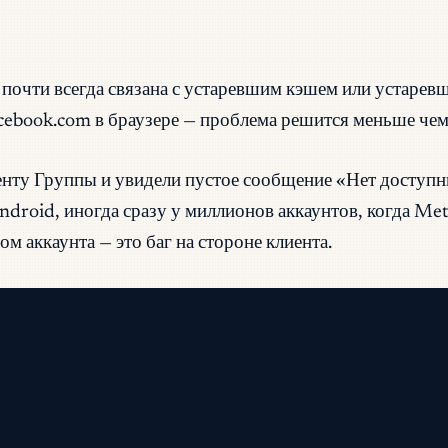
очти всегда связана с устаревшим кэшем или устарев
acebook.com в браузере — проблема решится меньше чем 
ленту Группы и увидели пустое сообщение «Нет доступн
Android, иногда сразу у миллионов аккаунтов, когда Met
м аккаунта — это баг на стороне клиента.