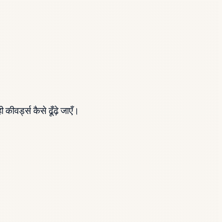
वर्ड्स कैसे ढूँढ़े जाएँ।