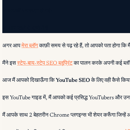
✓ आपकी सदस्यता हो गई!
✓ आप पहले से सूची में हैं।
अगर आप
मेरा ब्लॉग
काफ़ी समय से पढ़ रहे हैं, तो आपको पता होगा कि मै
मैंने इस
स्टेप-बाय-स्टेप SEO ब्लूप्रिंट
का पालन करके अपनी कई ब्लॉग प
आज मैं आपको दिखाऊँगा कि
YouTube SEO
के लिए वही कैसे कि
इस YouTube गाइड में, मैं आपको कई प्रसिद्ध YouTubers और उनके च
मैं आपके साथ 2 बेहतरीन Chrome प्लगइन्स भी शेयर करूँगा जिन्हें 