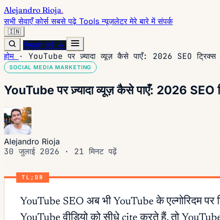
Alejandro Rioja
.
सभी सेवाएँ
कोर्स
सबसे पढ़े
Tools
न्यूज़लेटर
मेरे बारे में
संपर्क
🇮🇳
नियुक्त करें →
होम
·
YouTube पर ज़्यादा व्यूज़ कैसे पाएँ: 2026 SEO ट्रिक्स
SOCIAL MEDIA MARKETING
YouTube पर ज़्यादा व्यूज़ कैसे पाएँ: 2026 SEO ट
Alejandro Rioja
30 जुलाई 2026
·
21 मिनट पढ़ें
TL;DR
YouTube SEO अब भी YouTube के एल्गोरिदम पर टिका ह
YouTube वीडियो को सीधे cite करते हैं, तो YouT