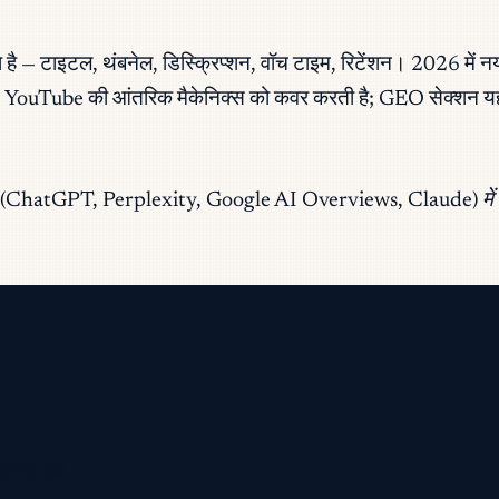
 टाइटल, थंबनेल, डिस्क्रिप्शन, वॉच टाइम, रिटेंशन। 2026 में नया
YouTube की आंतरिक मैकेनिक्स को कवर करती है; GEO सेक्शन यह कवर 
्च इंजनों (ChatGPT, Perplexity, Google AI Overviews, Claude) म
क्लिक करें।