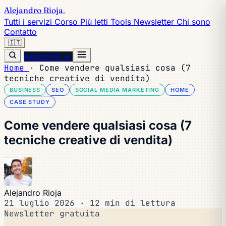
Alejandro Rioja
.
Tutti i servizi
Corso
Più letti
Tools
Newsletter
Chi sono
Contatto
🇮🇹
Assumimi →
Home
·
Come vendere qualsiasi cosa (7
tecniche creative di vendita)
BUSINESS
SEO
SOCIAL MEDIA MARKETING
HOME
CASE STUDY
Come vendere qualsiasi cosa (7
tecniche creative di vendita)
Alejandro Rioja
21 luglio 2026
·
12 min di lettura
Newsletter gratuita