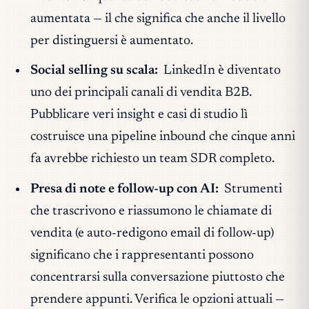
aumentata — il che significa che anche il livello
per distinguersi è aumentato.
Social selling su scala:
LinkedIn è diventato
uno dei principali canali di vendita B2B.
Pubblicare veri insight e casi di studio lì
costruisce una pipeline inbound che cinque anni
fa avrebbe richiesto un team SDR completo.
Presa di note e follow-up con AI:
Strumenti
che trascrivono e riassumono le chiamate di
vendita (e auto-redigono email di follow-up)
significano che i rappresentanti possono
concentrarsi sulla conversazione piuttosto che
prendere appunti. Verifica le opzioni attuali —