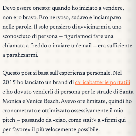
Devo essere onesto: quando ho iniziato a vendere,
non ero bravo. Ero nervoso, sudavo e inciampavo
nelle parole. Il solo pensiero di avvicinarmi a uno
sconosciuto di persona — figuriamoci fare una
chiamata a freddo o inviare un’email — era sufficiente
a paralizzarmi.
Questo post si basa sull’esperienza personale. Nel
2015 ho lanciato un brand di
caricabatterie portatili
e ho dovuto venderli di persona per le strade di Santa
Monica e Venice Beach. Avevo ore limitate, quindi ho
cronometrato e ottimizzato ossessivamente il mio
pitch — passando da
«ciao, come stai?»
a
«firmi qui
per favore»
il più velocemente possibile.