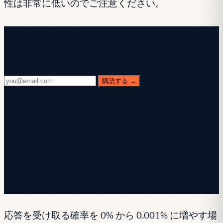
性は非常に低いのでご注意ください。
無料ニュースレター
毎週水曜。28,400人以上の読者。無駄なし。
購読する →
✓ メールをご確認ください — 確認リンクをクリッ
クして登録を完了してください。
✓ 登録が完了しました！
✓ すでに登録済みです。
応答を受け取る確率を 0% から 0.001% に増やす場