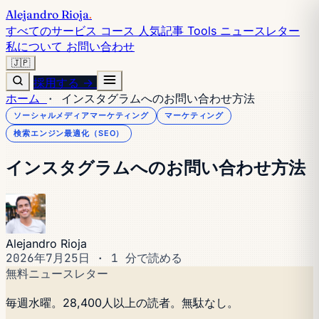
Alejandro Rioja
.
すべてのサービス
コース
人気記事
Tools
ニュースレター
私について
お問い合わせ
🇯🇵
採用する →
ホーム
·
インスタグラムへのお問い合わせ方法
ソーシャルメディアマーケティング
マーケティング
検索エンジン最適化（SEO）
インスタグラムへのお問い合わせ方法
Alejandro Rioja
2026年7月25日
·
1 分で読める
無料ニュースレター
毎週水曜。28,400人以上の読者。無駄なし。