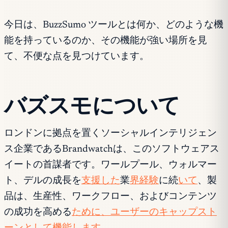
今日は、BuzzSumo ツールとは何か、どのような機
能を持っているのか、その機能が強い場所を見
て、不便な点を見つけています。
バズスモについて
ロンドンに拠点を置くソーシャルインテリジェン
ス企業であるBrandwatchは、このソフトウェアス
イートの首謀者です。ワールプール、ウォルマー
ト、デルの成長を
支援した
業
界経験
に続
いて
、製
品は、生産性、ワークフロー、およびコンテンツ
の成功を高める
ために、ユーザーのキャップスト