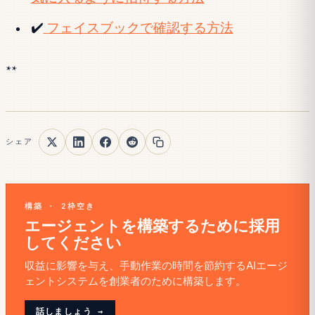
✔
️ フェイスブックで確認する方法
**
シェア
構築 · 2枠空き
エージェントを構築するために採用
してください
収益に影響を与え、手動作業の時間を節約するAIエージ
ェントシステムを創業者のために構築します。
話しましょう →