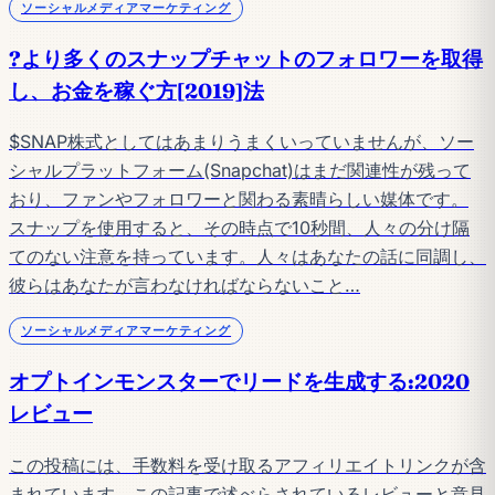
ソーシャルメディアマーケティング
?より多くのスナップチャットのフォロワーを取得
し、お金を稼ぐ方[2019]法
$SNAP株式としてはあまりうまくいっていませんが、ソー
シャルプラットフォーム(Snapchat)はまだ関連性が残って
おり、ファンやフォロワーと関わる素晴らしい媒体です。
スナップを使用すると、その時点で10秒間、人々の分け隔
てのない注意を持っています。人々はあなたの話に同調し、
彼らはあなたが言わなければならないこと…
ソーシャルメディアマーケティング
オプトインモンスターでリードを生成する:2020
レビュー
この投稿には、手数料を受け取るアフィリエイトリンクが含
まれています。この記事で述べらされているレビューと意見