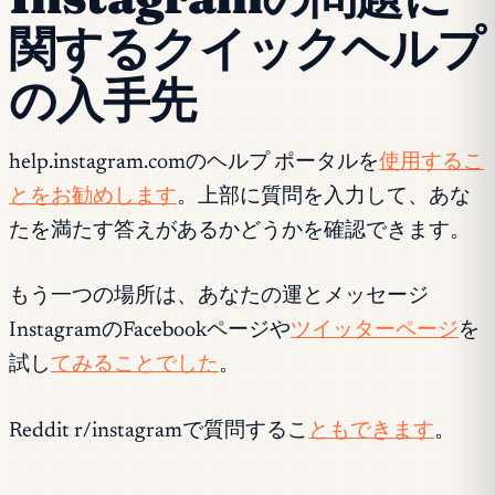
関するクイックヘルプ
の入手先
help.instagram.comのヘルプ ポータルを
使用するこ
とをお勧めします
。上部に質問を入力して、あな
たを満たす答えがあるかどうかを確認できます。
もう一つの場所は、あなたの運とメッセージ
InstagramのFacebookページや
ツイッターページ
を
試し
てみることでした
。
Reddit r/instagramで質問するこ
ともできます
。