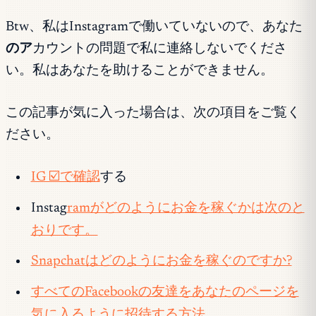
Btw、私はInstagramで働いていないので、あなた
のア
カウントの問題で私に連絡しないでくださ
い。私はあなたを助けることができません。
この記事が気に入った場合は、次の項目をご覧く
ださい。
IG ☑️で確認
する
Instag
ramがどのようにお金を稼ぐかは次のと
おりです。
Snapchatはどのようにお金を稼ぐのですか?
すべてのFacebookの友達をあなたのページを
気に入るように招待する方法