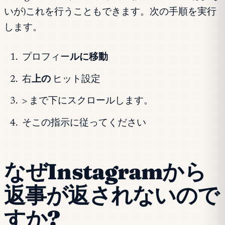
いが)これを行うこともできます。次の手順を実行
します。
プロフィー
ルに移動
右
上の
ヒット設定
> まで下にスクロールします。
そこの指示に従ってください
なぜInstagramから
返事が返されないので
すか?