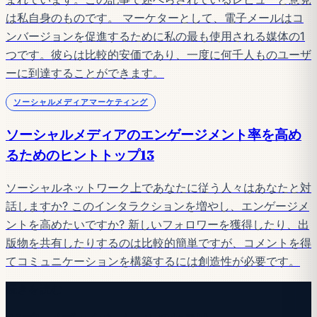
は私自身のものです。 マーケターとして、電子メールはコ
ンバージョンを促進するために私の最も使用される媒体の1
つです。彼らは比較的安価であり、一度に何千人ものユーザ
ーに到達することができます。
ソーシャルメディアマーケティング
ソーシャルメディアのエンゲージメント率を高め
るためのヒントトップ13
ソーシャルネットワーク上であなたに従う人々はあなたと対
話しますか? このインタラクションを増やし、エンゲージメ
ントを高めたいですか? 新しいフォロワーを獲得したり、出
版物を共有したりするのは比較的簡単ですが、コメントを得
てコミュニケーションを構築するには創造性が必要です。
続きを読む