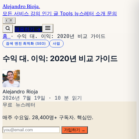
Alejandro Rioja
.
모든 서비스
강의
인기 글
Tools
뉴스레터
소개
문의
🇰🇷
채용하기 →
홈
·
수익 대. 이익: 2020년 비교 가이드
검색 엔진 최적화 (SEO)
사업
수익 대. 이익: 2020년 비교 가이드
Alejandro Rioja
2026년 7월 19일
·
10 분 읽기
무료 뉴스레터
매주 수요일. 28,400명+ 구독자. 핵심만.
가입하기 →