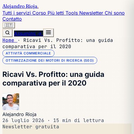
Alejandro Rioja
.
Tutti i servizi
Corso
Più letti
Tools
Newsletter
Chi sono
Contatto
🇮🇹
Assumimi →
Home
·
Ricavi Vs. Profitto: una guida
comparativa per il 2020
ATTIVITÀ COMMERCIALE
OTTIMIZZAZIONE DEI MOTORI DI RICERCA (SEO)
Ricavi Vs. Profitto: una guida
comparativa per il 2020
Alejandro Rioja
26 luglio 2026
·
15 min di lettura
Newsletter gratuita