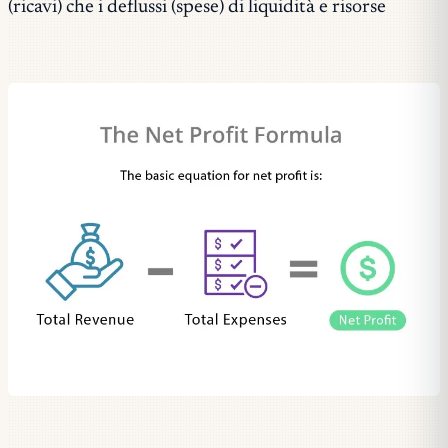
(ricavi) che i deflussi (spese) di liquidità e risorse