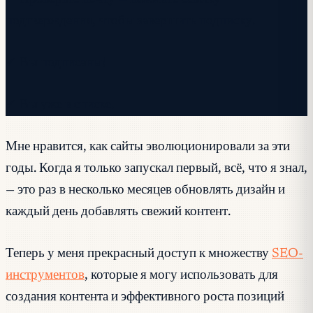
подтверждения, чтобы завершить подписку.
✓ Вы подписаны!
✓ Вы уже в списке.
Мне нравится, как сайты эволюционировали за эти
годы. Когда я только запускал первый, всё, что я знал,
— это раз в несколько месяцев обновлять дизайн и
каждый день добавлять свежий контент.
Теперь у меня прекрасный доступ к множеству
SEO-
инструментов
, которые я могу использовать для
создания контента и эффективного роста позиций