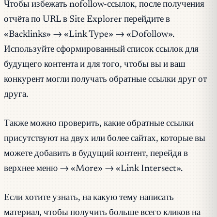
Чтобы избежать nofollow-ссылок, после получения
отчёта по URL в Site Explorer перейдите в
«Backlinks» → «Link Type» → «Dofollow».
Используйте сформированный список ссылок для
будущего контента и для того, чтобы вы и ваш
конкурент могли получать обратные ссылки друг от
друга.
Также можно проверить, какие обратные ссылки
присутствуют на двух или более сайтах, которые вы
можете добавить в будущий контент, перейдя в
верхнее меню → «More» → «Link Intersect».
Если хотите узнать, на какую тему написать
материал, чтобы получить больше всего кликов на