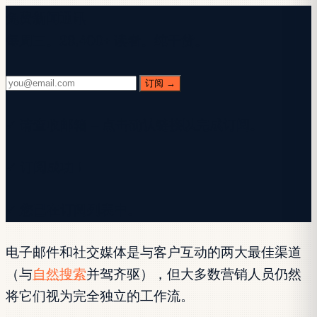
免费新闻通讯
每周三。28,400+ 读者。纯干货。
订阅 →
✓ 请查收邮箱 — 点击确认链接以完成订阅。
✓ 订阅成功！
✓ 您已在订阅列表中。
电子邮件和社交媒体是与客户互动的两大最佳渠道
（与
自然搜索
并驾齐驱），但大多数营销人员仍然
将它们视为完全独立的工作流。