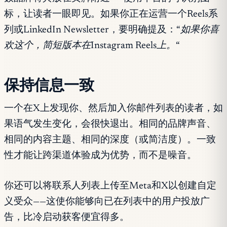
标，让读者一眼即见。如果你正在运营一个Reels系
列或LinkedIn Newsletter，要明确提及：
“如果你喜
欢这个，简短版本在Instagram Reels上。“
保持信息一致
一个在X上发现你、然后加入你邮件列表的读者，如
果语气发生变化，会很快退出。相同的品牌声音、
相同的内容主题、相同的深度（或简洁度）。一致
性才能让跨渠道体验成为优势，而不是噪音。
你还可以将联系人列表上传至Meta和X以创建自定
义受众——这使你能够向已在列表中的用户投放广
告，比冷启动获客便宜得多。