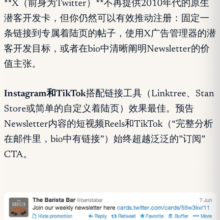
**X（前身为Twitter）**不再提供2010年代的原生
潜客开发卡，但你仍然可以有效推动注册：固定一
条链接到专属着陆页的帖子，使用X广告管理器的潜
客开发目标，或者在bio中清晰阐明Newsletter的价
值主张。
Instagram和TikTok
搭配链接工具（Linktree、Stan
Store或简单的自定义着陆页）效果最佳。预告
Newsletter内容的短视频Reels和TikTok（“完整分析
在邮件里，bio中有链接”）始终超越泛泛的”订阅”
CTA。