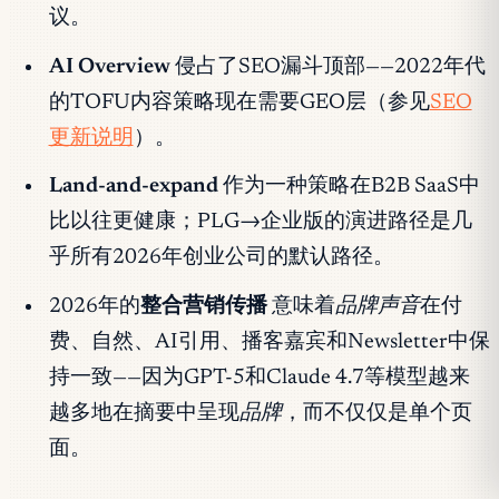
议。
AI Overview
侵占了SEO漏斗顶部——2022年代
的TOFU内容策略现在需要GEO层（参见
SEO
更新说明
）。
Land-and-expand
作为一种策略在B2B SaaS中
比以往更健康；PLG→企业版的演进路径是几
乎所有2026年创业公司的默认路径。
2026年的
整合营销传播
意味着
品牌声音
在付
费、自然、AI引用、播客嘉宾和Newsletter中保
持一致——因为GPT-5和Claude 4.7等模型越来
越多地在摘要中呈现
品牌
，而不仅仅是单个页
面。