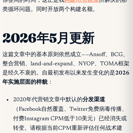
你整周的时间，这正是我
构建AI智能体
所解决的那
类循环问题。同时开放两个构建名额。
2026年5月更新
这篇文章中的基本原则依然成立——Ansoff、BCG、
整合营销、land-and-expand、NYOP、TOMA框架
是经久不衰的。自最初发布以来发生变化的是
2026
年实施层面的样貌
：
2020年代营销文章中默认的
分发渠道
（Facebook自然覆盖、Twitter免费病毒传播、
付费Instagram CPM低于10美元）已经消失或
转变。请根据当前CPM重新评估任何战术建