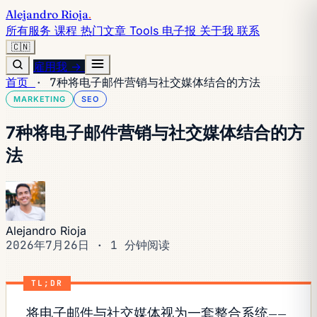
Alejandro Rioja
.
所有服务
课程
热门文章
Tools
电子报
关于我
联系
🇨🇳
雇用我 →
首页
·
7种将电子邮件营销与社交媒体结合的方法
MARKETING
SEO
7种将电子邮件营销与社交媒体结合的方
法
Alejandro Rioja
2026年7月26日
·
1 分钟阅读
TL;DR
将电子邮件与社交媒体视为一套整合系统——