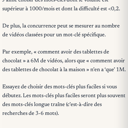
J’aime choisir des mots-clés dont le volume est
supérieur à 1000/mois et dont la difficulté est <0,2.
De plus, la concurrence peut se mesurer au nombre
de vidéos classées pour un mot-clé spécifique.
Par exemple, « comment avoir des tablettes de
chocolat » a 6M de vidéos, alors que « comment avoir
des tablettes de chocolat à la maison » n’en a ‘que’ 1M.
Essayez de choisir des mots-clés plus faciles si vous
débutez. Les mots-clés plus faciles seront plus souvent
des mots-clés longue traîne (c’est-à-dire des
recherches de 3-6 mots).