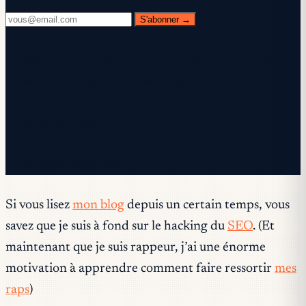
S'abonner →
✓ Vérifiez votre boîte mail — cliquez sur le lien de
confirmation pour finaliser l'inscription.
✓ Vous êtes inscrit !
✓ Vous êtes déjà inscrit.
Si vous lisez
mon blog
depuis un certain temps, vous
savez que je suis à fond sur le hacking du
SEO
. (Et
maintenant que je suis rappeur, j’ai une énorme
motivation à apprendre comment faire ressortir
mes
raps
)