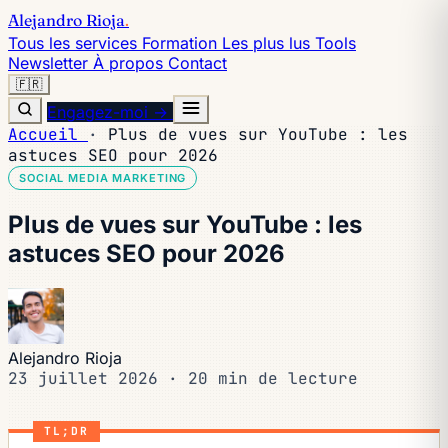
Alejandro Rioja
.
Tous les services
Formation
Les plus lus
Tools
Newsletter
À propos
Contact
🇫🇷
Engagez-moi →
Accueil
·
Plus de vues sur YouTube : les
astuces SEO pour 2026
SOCIAL MEDIA MARKETING
Plus de vues sur YouTube : les
astuces SEO pour 2026
Alejandro Rioja
23 juillet 2026
·
20 min de lecture
TL;DR