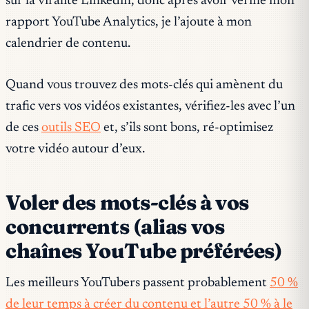
sur la viralité Linkedin, donc après avoir vérifié mon
rapport YouTube Analytics, je l’ajoute à mon
calendrier de contenu.
Quand vous trouvez des mots-clés qui amènent du
trafic vers vos vidéos existantes, vérifiez-les avec l’un
de ces
outils SEO
et, s’ils sont bons, ré-optimisez
votre vidéo autour d’eux.
Voler des mots-clés à vos
concurrents (alias vos
chaînes YouTube préférées)
Les meilleurs YouTubers passent probablement
50 %
de leur temps à créer du contenu et l’autre 50 % à le