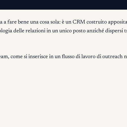
ua a fare bene una cosa sola: è un CRM costruito apposit
nologia delle relazioni in un unico posto anziché dispersi
, come si inserisce in un flusso di lavoro di outreach ne