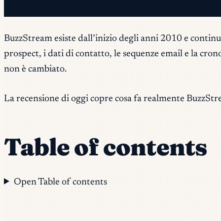
✓ Sei già nella lista.
BuzzStream esiste dall’inizio degli anni 2010 e contin
prospect, i dati di contatto, le sequenze email e la cro
non è cambiato.
La recensione di oggi copre cosa fa realmente BuzzStream
Table of contents
Open Table of contents