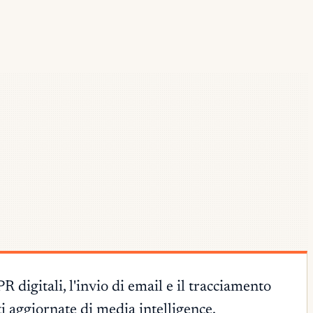
digitali, l'invio di email e il tracciamento
ti aggiornate di media intelligence.