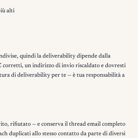
iù alti
ndivise, quindi la deliverability dipende dalla
retti, un indirizzo di invio riscaldato e dovresti
tura di deliverability per te — è tua responsabilità a
rito, rifiutato — e conserva il thread email completo
ch duplicati allo stesso contatto da parte di diversi