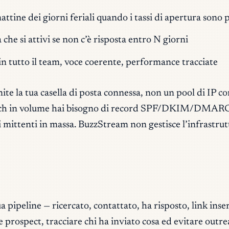
ttine dei giorni feriali quando i tassi di apertura sono p
he si attivi se non c’è risposta entro N giorni
in tutto il team, voce coerente, performance tracciate
mite
la tua
casella di posta connessa, non un pool di IP co
ach in volume hai bisogno di record SPF/DKIM/DMARC cor
sui mittenti in massa. BuzzStream non gestisce l’infrastrut
 pipeline — ricercato, contattato, ha risposto, link inse
 prospect, tracciare chi ha inviato cosa ed evitare outrea