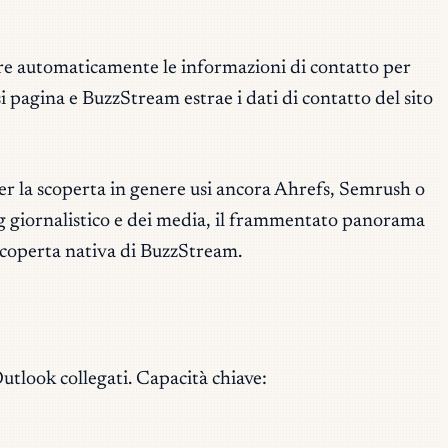
vare automaticamente le informazioni di contatto per
i pagina e BuzzStream estrae i dati di contatto del sito
 la scoperta in genere usi ancora Ahrefs, Semrush o
cing giornalistico e dei media, il frammentato panorama
 scoperta nativa di BuzzStream.
tlook collegati. Capacità chiave: