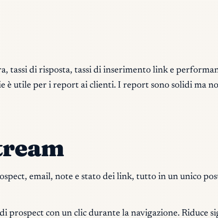
, tassi di risposta, tassi di inserimento link e performanc
e è utile per i report ai clienti. I report sono solidi ma
Stream
spect, email, note e stato dei link, tutto in un unico post
di prospect con un clic durante la navigazione. Riduce s