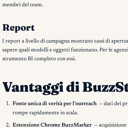
membri del team.
Report
I report a livello di campagna mostrano tassi di apertura
sapere quali modelli e oggetti funzionano. Per le agenzi
strumento BI completo con essi.
Vantaggi di Buzz
Fonte unica di verità per l’outreach
— dati dei pro
rompe rapidamente in scala.
Estensione Chrome BuzzMarker
— acquisizione 