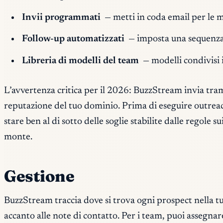
Invii programmati
— metti in coda email per le ma
Follow-up automatizzati
— imposta una sequenza c
Libreria di modelli del team
— modelli condivisi 
L’avvertenza critica per il 2026: BuzzStream invia tra
reputazione del tuo dominio. Prima di eseguire outre
stare ben al di sotto delle soglie stabilite dalle regole 
monte.
Gestione
BuzzStream traccia dove si trova ogni prospect nella tua
accanto alle note di contatto. Per i team, puoi assegnare