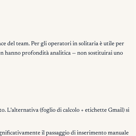
e del team. Per gli operatori in solitaria è utile per
 non hanno profondità analitica — non sostituirai uno
o. L’alternativa (foglio di calcolo + etichette Gmail) si
ignificativamente il passaggio di inserimento manuale