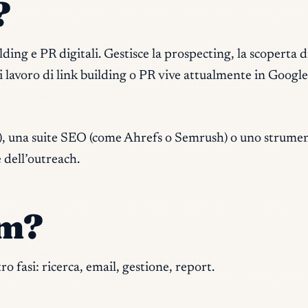
?
g e PR digitali. Gestisce la prospecting, la scoperta di c
di lavoro di link building o PR vive attualmente in Googl
, una suite SEO (come Ahrefs o Semrush) o uno strument
 dell’outreach.
am?
ro fasi: ricerca, email, gestione, report.