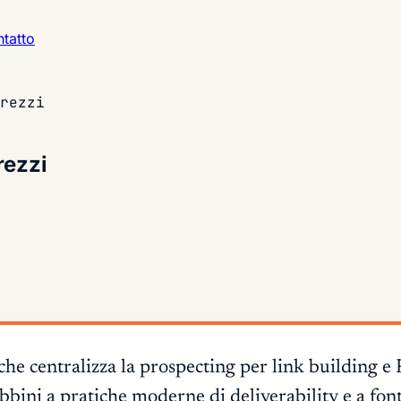
tatto
rezzi
rezzi
centralizza la prospecting per link building e PR 
abbini a pratiche moderne di deliverability e a fon