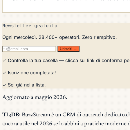
Newsletter gratuita
Ogni mercoledì. 28.400+ operatori. Zero riempitivo.
Unisciti →
✓ Controlla la tua casella — clicca sul link di conferma pe
✓ Iscrizione completata!
✓ Sei già nella lista.
Aggiornato a maggio 2026.
TL;DR:
BuzzStream è un CRM di outreach dedicato che ce
ancora utile nel 2026 se lo abbini a pratiche moderne di