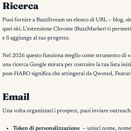
Ricerca
Puoi fornire a BuzzStream un elenco di URL — blog, siti
quei siti. L’estensione Chrome (BuzzMarker) ti permette
e li aggiunge al tuo progetto.
Nel 2026 questo funziona meglio come strumento di «a
una ricerca Google mirata per costruire la tua lista in
post-HARO significa che attingerai da Qwoted, Featured 
Email
Una volta organizzati i prospect, puoi inviare outrea
Token di personalizzazione
— unisci nome, nome de