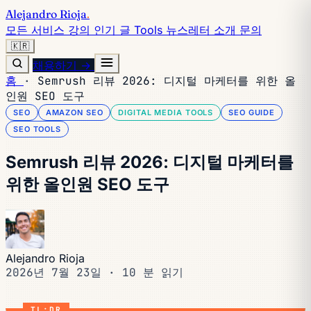
Alejandro Rioja
.
모든 서비스
강의
인기 글
Tools
뉴스레터
소개
문의
🇰🇷
채용하기 →
홈
·
Semrush 리뷰 2026: 디지털 마케터를 위한 올
인원 SEO 도구
SEO
AMAZON SEO
DIGITAL MEDIA TOOLS
SEO GUIDE
SEO TOOLS
Semrush 리뷰 2026: 디지털 마케터를
위한 올인원 SEO 도구
Alejandro Rioja
2026년 7월 23일
·
10 분 읽기
TL;DR