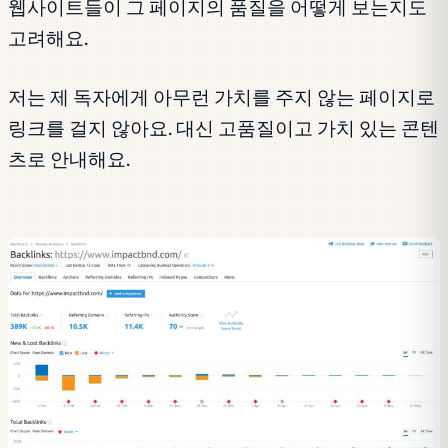
웹사이트들이 그 페이지의 품질을 어떻게 보는지도
고려해요.
저는 제 독자에게 아무런 가치를 주지 않는 페이지로
링크를 걸지 않아요. 대신 고품질이고 가치 있는 콘텐
츠로 안내해요.