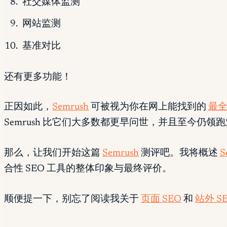
社交媒体监测
网站监测
基准对比
还有更多功能！
正因如此，
Semrush
可被视为你在网上能找到的
最全
Semrush 比它们大多数都更早问世，并且至今仍领
那么，让我们开始这篇
Semrush
测评吧。我将概述
S
合性 SEO 工具的整体印象与最终评价。
顺便提一下，别忘了阅读我关于
页面 SEO
和
站外 S