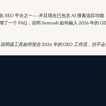
一体化 SEO 平台之一——并且现在已包含 AI 搜索追踪功能
 FAQ，说明 Semrush 如何融入 2026 年
说明该工具如何契合 2026 年的 GEO 工作流，但