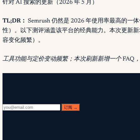
针对 AI 搜索的更新（2026 年 5 月）
TL;DR：
Semrush 仍然是 2026 年使用率最高的
性）。以下测评涵盖该平台的经典能力。本次更新新增了一个
容变化频繁）。
工具功能与定价变动频繁；本次刷新新增一个 FAQ，
免费新闻通讯
每周三。28,400+ 读者。纯干货。
订阅 →
✓ 请查收邮箱 — 点击确认链接以完成订阅。