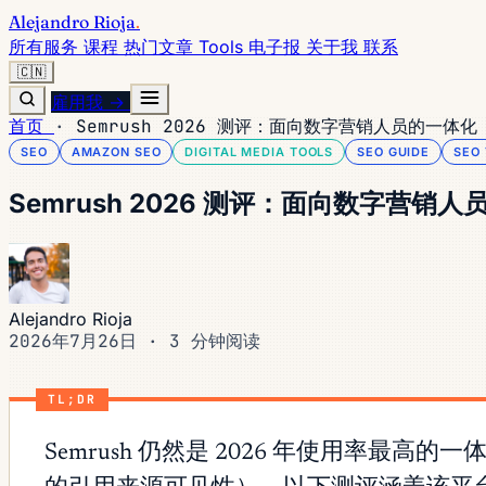
Alejandro Rioja
.
所有服务
课程
热门文章
Tools
电子报
关于我
联系
🇨🇳
雇用我 →
首页
·
Semrush 2026 测评：面向数字营销人员的一体化 
SEO
AMAZON SEO
DIGITAL MEDIA TOOLS
SEO GUIDE
SEO
Semrush 2026 测评：面向数字营销人
Alejandro Rioja
2026年7月26日
·
3 分钟阅读
TL;DR
Semrush 仍然是 2026 年使用率最高的