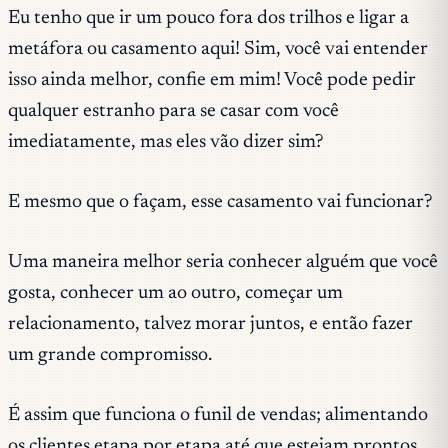
Eu tenho que ir um pouco fora dos trilhos e ligar a
metáfora ou casamento aqui! Sim, você vai entender
isso ainda melhor, confie em mim! Você pode pedir
qualquer estranho para se casar com você
imediatamente, mas eles vão dizer sim?
E mesmo que o façam, esse casamento vai funcionar?
Uma maneira melhor seria conhecer alguém que você
gosta, conhecer um ao outro, começar um
relacionamento, talvez morar juntos, e então fazer
um grande compromisso.
É assim que funciona o funil de vendas; alimentando
os clientes etapa por etapa até que estejam prontos