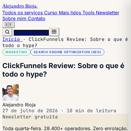
Alejandro Rioja
.
Todos os serviços
Curso
Mais lidos
Tools
Newsletter
Sobre mim
Contato
🇧🇷
Contrate-me →
Início
·
ClickFunnels Review: Sobre o que é
todo o hype?
MARKETING
SEARCH ENGINE OPTIMIZATION (SEO)
ClickFunnels Review: Sobre o que é
todo o hype?
Alejandro Rioja
27 de julho de 2026
·
10 min de leitura
Newsletter gratuita
Toda quarta-feira. 28.400+ operadores. Zero enrolação.