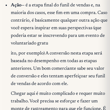
Ação—
é a etapa final do funil de vendas e, na
maioria dos casos, esse fim em uma compra. Caso
contrário, é basicamente qualquer outra ação que
você espera inspirar em suas perspectivas (que
poderia estar se inscrevendo para um evento de
voluntariado gratu
ito, por exemplo) A conversão nesta etapa será
baseada no desempenho em todas as etapas
anteriores. Um bom comerciante sabe seu valor
de conversão e eles tentam aperfeiçoar seu funil
de vendas de acordo com ele.
Chegar aqui é muito complicado e requer muito
trabalho. Você precisa se esforçar e fazer um
monte de rastreamento para que ele funcione. É