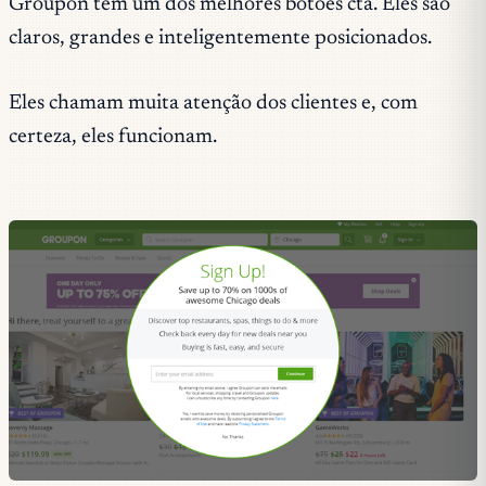
Groupon tem um dos melhores botões cta. Eles são
claros, grandes e inteligentemente posicionados.
Eles chamam muita atenção dos clientes e, com
certeza, eles funcionam.