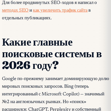
Для более продвинутых SEO-ходов я написал о
методах SEO
и
как увеличить трафик сайта
в
отдельных публикациях.
Какие главные
поисковые системы в
2026 году?
Google по-прежнему занимает доминирующую долю
мировых поисковых запросов. Bing (теперь
интегрированный с Microsoft Copilot) — значимый
№2 на англоязычных рынках. Но «поиск»
расширился: ChatGPT, Perplexity и собственный