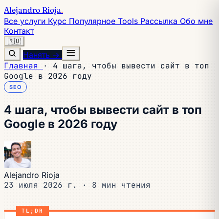
Alejandro Rioja
.
Все услуги
Курс
Популярное
Tools
Рассылка
Обо мне
Контакт
🇷🇺
Нанять →
Главная
·
4 шага, чтобы вывести сайт в топ
Google в 2026 году
SEO
4 шага, чтобы вывести сайт в топ
Google в 2026 году
Alejandro Rioja
23 июля 2026 г.
·
8 мин чтения
TL;DR