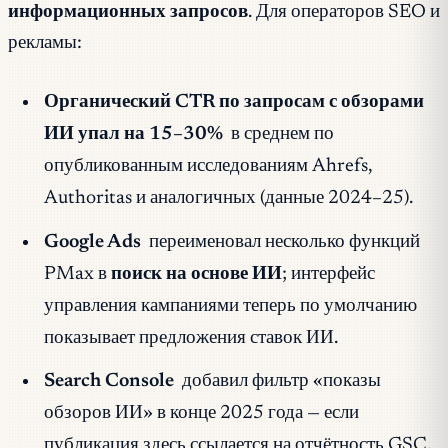
информационных запросов
. Для операторов SEO и
рекламы:
Органический CTR по запросам с обзорами
ИИ упал на 15–30%
в среднем по
опубликованным исследованиям Ahrefs,
Authoritas и аналогичных (данные 2024–25).
Google Ads
переименовал несколько функций
PMax в
поиск на основе ИИ
; интерфейс
управления кампаниями теперь по умолчанию
показывает предложения ставок ИИ.
Search Console
добавил фильтр «показы
обзоров ИИ» в конце 2025 года — если
публикация здесь ссылается на отчётность GSC,