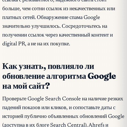
ссылка с релевантного, надёжного сайта стоит
больше, чем сотни ссылок из некачественных или
платных сетей. Обнаружение спама Google
значительно улучшилось. Сосредоточьтесь на
получении ссылок через качественный контент и
digital PR, а не на их покупке.
Как узнать, повлияло ли
обновление алгоритма Google
на мой сайт?
Проверьте Google Search Console на наличие резких
падений показов или кликов, и сопоставьте даты с
историей публично объявленных обновлений Google
(доступна в их блоге Search Central). Ahrefs и