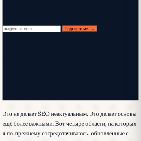
Каждую среду. 28 400+ читателей. Никакой воды.
Подписаться →
✓ Проверьте почту — нажмите ссылку
подтверждения, чтобы завершить подписку.
✓ Вы подписаны!
✓ Вы уже в списке.
Это не делает SEO неактуальным. Это делает основы
ещё более важными. Вот четыре области, на которых
я по-прежнему сосредотачиваюсь, обновлённые с