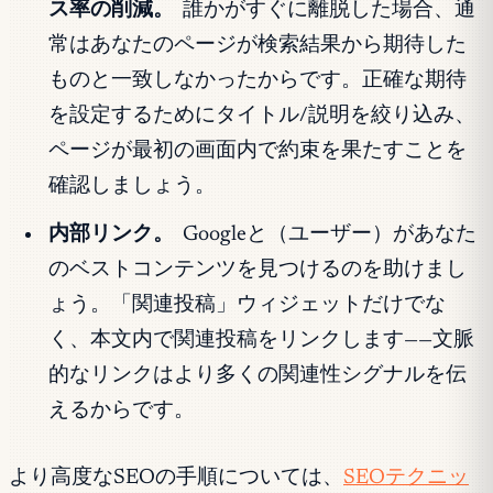
ス率の削減。
誰かがすぐに離脱した場合、通
常はあなたのページが検索結果から期待した
ものと一致しなかったからです。正確な期待
を設定するためにタイトル/説明を絞り込み、
ページが最初の画面内で約束を果たすことを
確認しましょう。
内部リンク。
Googleと（ユーザー）があなた
のベストコンテンツを見つけるのを助けまし
ょう。「関連投稿」ウィジェットだけでな
く、本文内で関連投稿をリンクします——文脈
的なリンクはより多くの関連性シグナルを伝
えるからです。
より高度なSEOの手順については、
SEOテクニッ