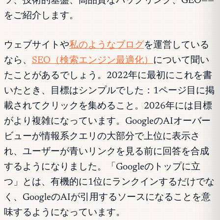
ツ、技術的基盤、高品質なバックリンク、GEO——
をご紹介します。
ウェブサイトや
私のようなブログ
を運営している
なら、
SEO（検索エンジン最適化）
について聞い
たことがあるでしょう。2022年に最初にこれを書
いたとき、目標はシンプルでした：1ページ目に掲
載されてクリックを集めること。2026年には目標
がより複雑になっています。GoogleのAIオーバー
ビューが情報系クエリの大部分で上位に表示さ
れ、ユーザーが青いリンクを見る前に回答を合成
するようになりました。「Googleのトップに立
つ」とは、有機的に1位にランクインするだけでな
く、GoogleのAIが引用するソースになることを意
味するようになっています。