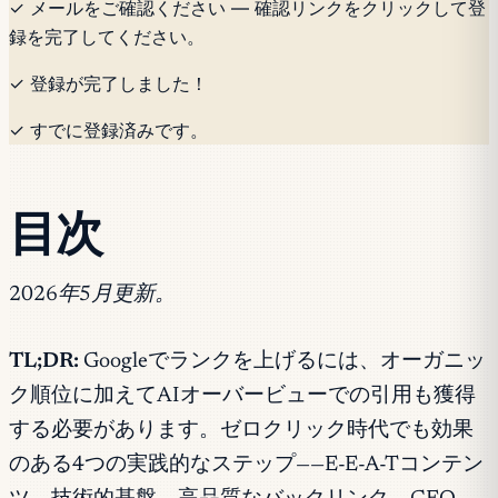
✓ メールをご確認ください — 確認リンクをクリックして登
録を完了してください。
✓ 登録が完了しました！
✓ すでに登録済みです。
目次
2026年5月更新。
TL;DR:
Googleでランクを上げるには、オーガニッ
ク順位に加えてAIオーバービューでの引用も獲得
する必要があります。ゼロクリック時代でも効果
のある4つの実践的なステップ——E-E-A-Tコンテン