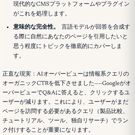
現代的なCMSプラットフォームやプラグイン
がこれを処理します。
意味的な完全性。
言語モデルが回答を合成す
る際に自然にあなたのページを引用したいと
思う程度にトピックを徹底的にカバーしま
す。
正直な現実：AIオーバービューは情報系クエリの
オーガニックCTRを低下させました——Googleがオ
ーバービューでQ&Aに答えると、クリックするユ
ーザーが減ります。これにより、ユーザーがまだ
ページを訪問する必要があるクエリ（製品比較、
チュートリアル、ツール、独自リサーチ）でラン
ク付けすることが重要になります。