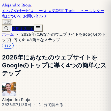
Alejandro Rioja
.
すべてのサービス
コース
人気記事
Tools
ニュースレター
私について
お問い合わせ
🇯🇵
採用する →
ホーム
·
2026年にあなたのウェブサイトをGoogleのト
ップに導く4つの簡単なステップ
SEO
2026年にあなたのウェブサイトを
Googleのトップに導く4つの簡単なス
テップ
Alejandro Rioja
2026年7月30日
·
1 分で読める