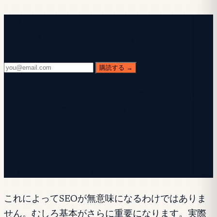
無料ニュースレター
毎週水曜。28,400人以上の読者。無駄なし。
購読する →
✓ メールをご確認ください — 確認リンクをクリッ
クして登録を完了してください。
✓ 登録が完了しました！
✓ すでに登録済みです。
これによってSEOが無意味になるわけではありま
せん。むしろ基本がさらに重要になります。実際