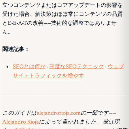
立つコンテンツまたはコアアップデートの影響を
受けた場合、解決策はほぼ常にコンテンツの品質
とE-E-A-Tの改善——技術的な調整ではありませ
ん。
関連記事：
SEOとは何か
·
高度なSEOテクニック
·
ウェブ
サイトトラフィックを増やす
このガイドは
alejandrorioja.com
の一部です——
Alejandro Rioja
によって書かれました。 彼は現