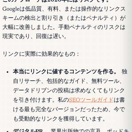
このアプローチは2026年にはリスクです。
Googleは低品質、有料、または操作的なリンクス
キームの検出と割り引き（またはペナルティ）が
大幅に改善しました。手動ペナルティのリスクは
現実であり、回復は遅い。
リンクに実際に効果的なもの：
本当にリンクに値するコンテンツを作る。
独
自リサーチ、包括的なガイド、無料ツール、
データドリブンの投稿は求めなくてもリンク
を引き付けます。私の
SEOツールガイド
は書
ける最も完全なバージョンだったため、今で
も受動的なリンクを獲得しています。
デジタルPR。
業界出版物での言及、ポッドキ