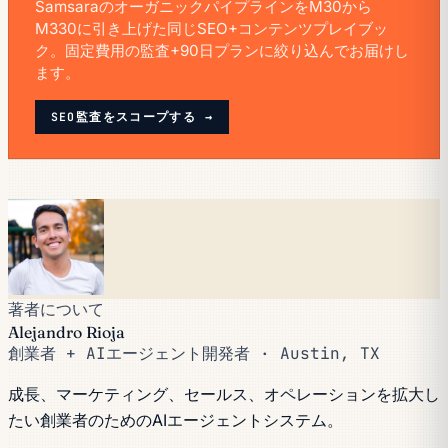
SamsaraのオーガニックパイプラインをM30から
M330に引き上げた同じSEO+コンテンツプレイブッ
ク。固定費用の監査+90日プランに絞り込んでお届けし
ます。
SEO監査をスコープする →
著者について
Alejandro Rioja
創業者 + AIエージェント開発者 · Austin, TX
成長、マーケティング、セールス、オペレーションを拡大し
たい創業者のためのAIエージェントシステム。