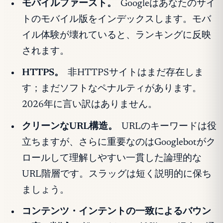
モバイルファースト。
Googleはあなたのサイ
トのモバイル版をインデックスします。モバ
イル体験が壊れていると、ランキングに反映
されます。
HTTPS。
非HTTPSサイトはまだ存在しま
す；まだソフトなペナルティがあります。
2026年に言い訳はありません。
クリーンなURL構造。
URLのキーワードは役
立ちますが、さらに重要なのはGooglebotがク
ロールして理解しやすい一貫した論理的な
URL階層です。スラッグは短く説明的に保ち
ましょう。
コンテンツ・インテントの一致によるバウン