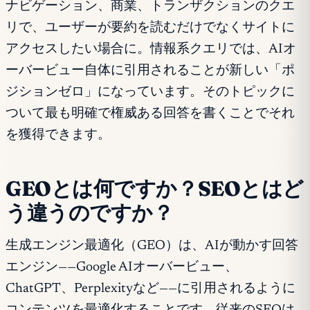
ナビゲーション、商業、トランザクションのクエ
リで、ユーザーが要約を読むだけでなくサイトに
アクセスしたい場合に。情報系クエリでは、AIオ
ーバービュー自体に引用されることが新しい「ポ
ジションゼロ」になっています。そのトピックに
ついて最も明確で権威ある回答を書くことでそれ
を獲得できます。
GEOとは何ですか？SEOとはど
う違うのですか？
生成エンジン最適化（GEO）は、AIが動かす回答
エンジン——Google AIオーバービュー、
ChatGPT、Perplexityなど——に引用されるように