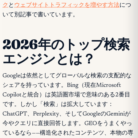
ク
と
ウェブサイトトラフィックを増やす方法
につ
いて別記事で書いています。
2026年のトップ検索
エンジンとは？
Googleは依然としてグローバルな検索の支配的な
シェアを持っています。Bing（現在Microsoft
Copilotと統合）は英語圏市場で意味のある2番目
です。しかし「検索」は拡大しています：
ChatGPT、Perplexity、そしてGoogleのGeminiが
今やクエリに直接回答します。GEOをうまくやっ
ているなら——構造化されたコンテンツ、本物の専