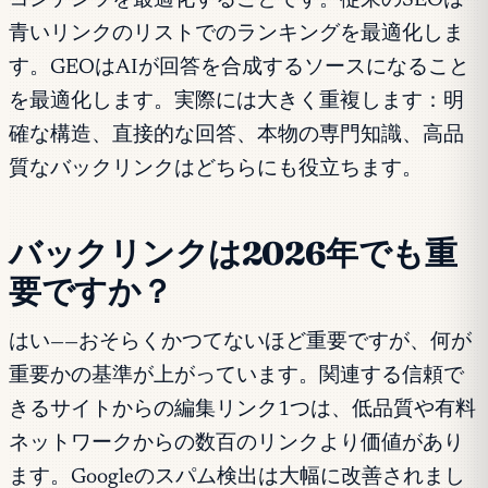
コンテンツを最適化することです。従来のSEOは
青いリンクのリストでのランキングを最適化しま
す。GEOはAIが回答を合成するソースになること
を最適化します。実際には大きく重複します：明
確な構造、直接的な回答、本物の専門知識、高品
質なバックリンクはどちらにも役立ちます。
バックリンクは2026年でも重
要ですか？
はい——おそらくかつてないほど重要ですが、何が
重要かの基準が上がっています。関連する信頼で
きるサイトからの編集リンク1つは、低品質や有料
ネットワークからの数百のリンクより価値があり
ます。Googleのスパム検出は大幅に改善されまし