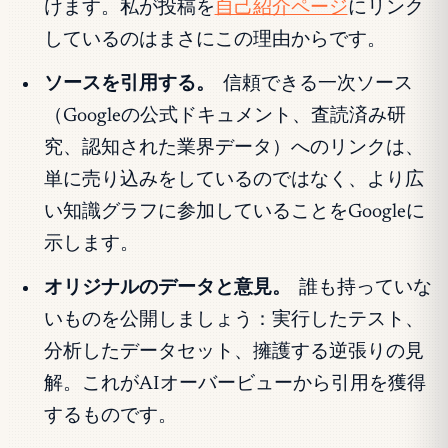
けます。私が投稿を
自己紹介ページ
にリンク
しているのはまさにこの理由からです。
ソースを引用する。
信頼できる一次ソース
（Googleの公式ドキュメント、査読済み研
究、認知された業界データ）へのリンクは、
単に売り込みをしているのではなく、より広
い知識グラフに参加していることをGoogleに
示します。
オリジナルのデータと意見。
誰も持っていな
いものを公開しましょう：実行したテスト、
分析したデータセット、擁護する逆張りの見
解。これがAIオーバービューから引用を獲得
するものです。