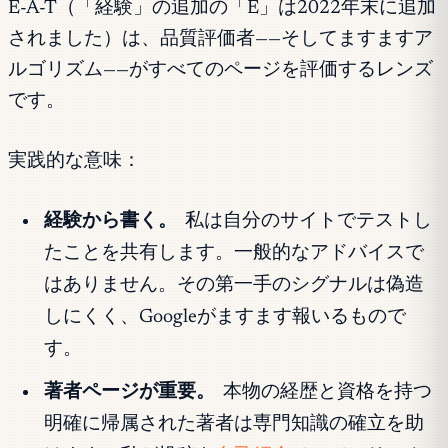
E-A-T（「経験」の追加の「E」は2022年末に追加
されました）は、品質評価者——そしてますますア
ルゴリズム——がすべてのページを評価するレンズ
です。
実践的な意味：
経験から書く。
私は自分のサイトでテストし
たことを共有します。一般的なアドバイスで
はありません。その第一手のシグナルは偽造
しにくく、Googleがますます報いるもので
す。
著者ページが重要。
本物の経歴と資格を持つ
明確に帰属された著者は専門知識の確立を助