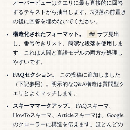
オーバービューはクエリに最も直接的に回答
するテキストから抽出します。3段落の前置き
の後に回答を埋めないでください。
##
構造化されたフォーマット。
サブ見出
し、番号付きリスト、簡潔な段落を使用しま
す。これは人間と言語モデルの両方が処理し
やすいです。
FAQセクション。
この投稿に追加しました
（下記参照）。明示的なQ&A構造は質問型ク
エリとよくマッチします。
スキーママークアップ。
FAQスキーマ、
HowToスキーマ、Articleスキーマは、Google
のクローラーに構造を伝えます。ほとんどの