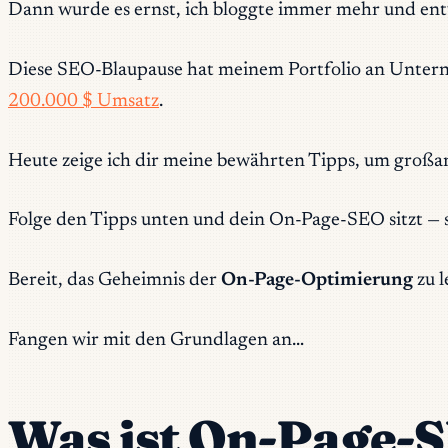
Dann wurde es ernst, ich bloggte immer mehr und entwi
Diese SEO-Blaupause hat meinem Portfolio an Unter
200.000 $ Umsatz
.
Heute zeige ich dir meine bewährten Tipps, um großart
Folge den Tipps unten und dein On-Page-SEO sitzt — 
Bereit, das Geheimnis der
On-Page-Optimierung
zu l
Fangen wir mit den Grundlagen an…
Was ist On-Page-