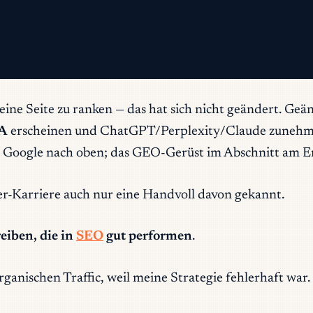
eine Seite zu ranken — das hat sich nicht geändert.
Geän
SA
erscheinen und ChatGPT/Perplexity/Claude zunehmend
 Google nach oben; das GEO-Gerüst im Abschnitt am Ende
er-Karriere auch nur eine Handvoll davon gekannt.
reiben, die in
SEO
gut performen
.
organischen Traffic, weil meine Strategie fehlerhaft war.