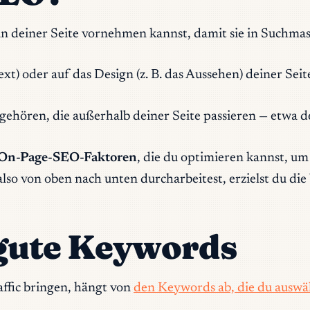
n deiner Seite vornehmen kannst, damit sie in Suchmas
xt) oder auf das Design (z. B. das Aussehen) deiner Seit
gehören, die außerhalb deiner Seite passieren — etwa d
On-Page-SEO-Faktoren
, die du optimieren kannst, um
lso von oben nach unten durcharbeitest, erzielst du di
 gute Keywords
affic bringen, hängt von
den Keywords ab, die du auswä