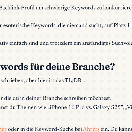
klink-Profil um schwierige Keywords zu konkurrieren, 
 esoterische Keywords, die niemand sucht, auf Platz 1 
ativ einfach sind und trotzdem ein anständiges Suchvo
ywords für deine Branche?
schrieben, aber hier ist das TL;DR…
r die du in deiner Branche schreiben möchtest.
nst du Themen wie „iPhone 16 Pro vs. Galaxy S25”, „Vi
ner
oder in die Keyword-Suche bei
Ahrefs
ein. Du kanns