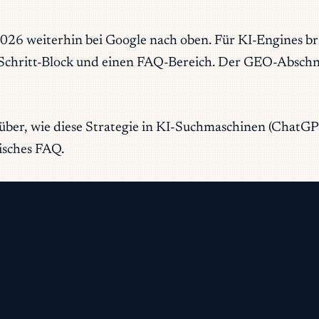
6 weiterhin bei Google nach oben. Für KI-Engines brauc
Schritt-Block und einen FAQ-Bereich. Der GEO-Abschnit
rüber, wie diese Strategie in KI-Suchmaschinen (ChatG
isches FAQ.
.
ätigungslink, um die Anmeldung abzuschließen.