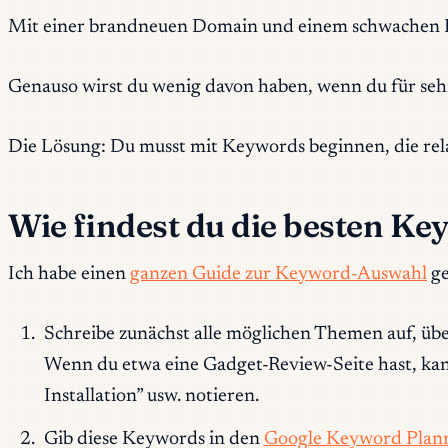
Mit einer brandneuen Domain und einem schwachen Bac
Genauso wirst du wenig davon haben, wenn du für sehr
Die Lösung: Du musst mit Keywords beginnen, die rel
Wie findest du die besten Ke
Ich habe einen
ganzen Guide zur Keyword-Auswahl
ge
Schreibe zunächst alle möglichen Themen auf, übe
Wenn du etwa eine Gadget-Review-Seite hast, kan
Installation” usw. notieren.
Gib diese Keywords in den
Google Keyword Plan