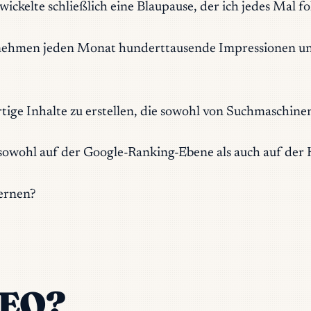
ckelte schließlich eine Blaupause, der ich jedes Mal f
nehmen jeden Monat hunderttausende Impressionen un
ige Inhalte zu erstellen, die sowohl von Suchmaschinen
sowohl auf der Google-Ranking-Ebene als auch auf der 
ernen?
SEO?