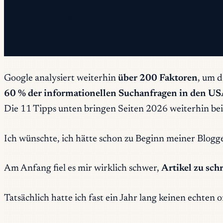
✓ Sie sind angemeldet!
✓ Sie stehen bereits auf der Liste.
Google analysiert weiterhin
über 200 Faktoren
, um d
60 % der informationellen Suchanfragen in den U
Die 11 Tipps unten bringen Seiten 2026 weiterhin bei
Ich wünschte, ich hätte schon zu Beginn meiner Blogg
Am Anfang fiel es mir wirklich schwer,
Artikel zu sch
Tatsächlich hatte ich fast ein Jahr lang keinen echten 