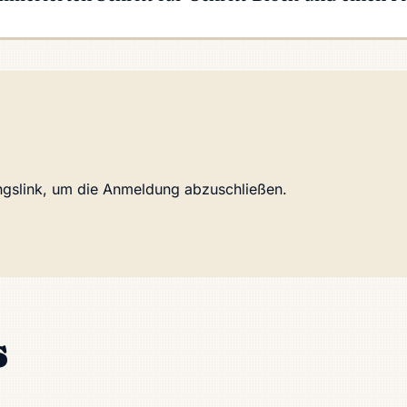
ungslink, um die Anmeldung abzuschließen.
s