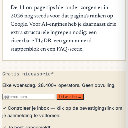
De 11 on-page tips hieronder zorgen er in
2026 nog steeds voor dat pagina's ranken op
Google. Voor AI-engines heb je daarnaast drie
extra structurele ingrepen nodig: een
citeerbare TL;DR, een genummerd
stappenblok en een FAQ-sectie.
Gratis nieuwsbrief
Elke woensdag. 28.400+ operators. Geen opvulling.
Lid worden →
✓ Controleer je inbox — klik op de bevestigingslink om
je aanmelding te voltooien.
✓ Je bent aangemeld!