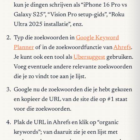
kun je dingen schrijven als “iPhone 16 Pro vs
Galaxy S25”, “Vision Pro setup-gids”, “Roku
Ultra 2025 installatie”, enz.
Typ die zoekwoorden in
Google Keyword
Planner
of in de zoekwoordfunctie van
Ahrefs
.
Je kunt ook een tool als
Ubersuggest
gebruiken.
Voeg eventuele andere relevante zoekwoorden
die je zo vindt toe aan je lijst.
Google nu de zoekwoorden die je hebt gekozen
en kopieer de URL van de site die op #1 staat
voor die zoekwoorden.
Plak de URL in Ahrefs en klik op “organic
keywords”; van daaruit zie je een lijst met