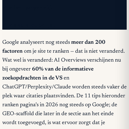
✓ Je bent aangemeld!
✓ Je staat al op de lijst.
Google analyseert nog steeds
meer dan 200
factoren
om je site te ranken — dat is niet veranderd.
Wat
wel
is veranderd: AI Overviews verschijnen nu
bij ongeveer
60% van de informatieve
zoekopdrachten in de VS
en
ChatGPT/Perplexity/Claude worden steeds vaker de
plek waar citaties plaatsvinden. De 11 tips hieronder
ranken pagina’s in 2026 nog steeds op Google; de
GEO-scaffold die later in de sectie aan het einde
wordt toegevoegd, is wat ervoor zorgt dat je