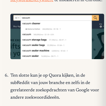
KeywordsEverywhere
te installeren in Chrome.
Ten slotte kun je op Quora kijken, in de
subReddit van jouw branche en zelfs in de
gerelateerde zoekopdrachten van Google voor
andere zoekwoordideeën.