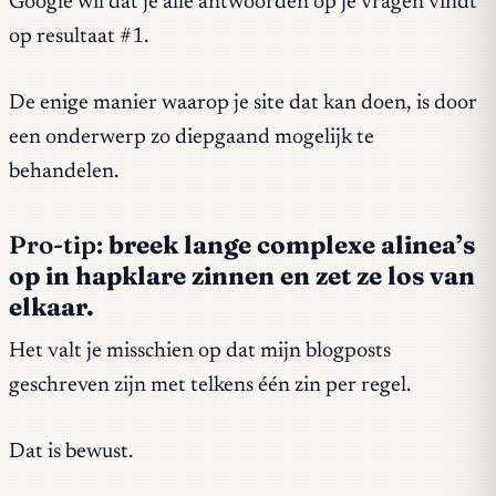
Google wil dat je álle antwoorden op je vragen vindt
op resultaat #1.
De enige manier waarop je site dat kan doen, is door
een onderwerp zo diepgaand mogelijk te
behandelen.
Pro-tip:
breek lange complexe alinea’s
op in hapklare zinnen en zet ze los van
elkaar.
Het valt je misschien op dat mijn blogposts
geschreven zijn met telkens één zin per regel.
Dat is bewust.