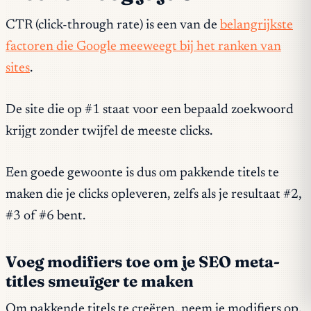
CTR (click-through rate) is een van de
belangrijkste
factoren die Google meeweegt bij het ranken van
sites
.
De site die op #1 staat voor een bepaald zoekwoord
krijgt zonder twijfel de meeste clicks.
Een goede gewoonte is dus om pakkende titels te
maken die je clicks opleveren, zelfs als je resultaat #2,
#3 of #6 bent.
Voeg modifiers toe om je SEO meta-
titles smeuïger te maken
Om pakkende titels te creëren, neem je modifiers op.