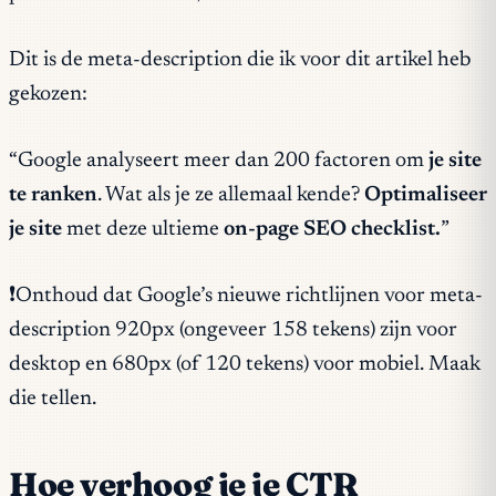
Dit is de meta-description die ik voor dit artikel heb
gekozen:
“Google analyseert meer dan 200 factoren om
je site
te ranken
. Wat als je ze allemaal kende?
Optimaliseer
je site
met deze ultieme
on-page SEO checklist.
”
❗️Onthoud dat Google’s nieuwe richtlijnen voor meta-
description 920px (ongeveer 158 tekens) zijn voor
desktop en 680px (of 120 tekens) voor mobiel. Maak
die tellen.
Hoe verhoog je je CTR