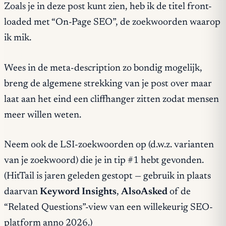
Zoals je in deze post kunt zien, heb ik de titel front-
loaded met “On-Page SEO”, de zoekwoorden waarop
ik mik.
Wees in de meta-description zo bondig mogelijk,
breng de algemene strekking van je post over maar
laat aan het eind een cliffhanger zitten zodat mensen
meer willen weten.
Neem ook de LSI-zoekwoorden op (d.w.z. varianten
van je zoekwoord) die je in tip #1 hebt gevonden.
(HitTail is jaren geleden gestopt — gebruik in plaats
daarvan
Keyword Insights
,
AlsoAsked
of de
“Related Questions”-view van een willekeurig SEO-
platform anno 2026.)