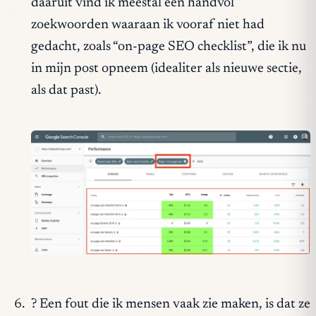
daaruit vind ik meestal een handvol
zoekwoorden waaraan ik vooraf niet had
gedacht, zoals “on-page SEO checklist”, die ik nu
in mijn post opneem (idealiter als nieuwe sectie,
als dat past).
? Een fout die ik mensen vaak zie maken, is dat ze