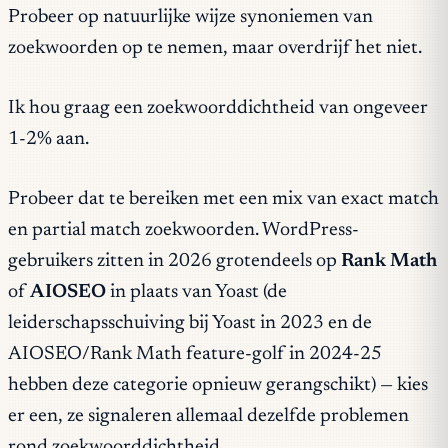
Probeer op natuurlijke wijze synoniemen van
zoekwoorden op te nemen, maar overdrijf het niet.
Ik hou graag een zoekwoorddichtheid van ongeveer
1-2% aan.
Probeer dat te bereiken met een mix van exact match
en partial match zoekwoorden. WordPress-
gebruikers zitten in 2026 grotendeels op
Rank Math
of
AIOSEO
in plaats van Yoast (de
leiderschapsschuiving bij Yoast in 2023 en de
AIOSEO/Rank Math feature-golf in 2024-25
hebben deze categorie opnieuw gerangschikt) — kies
er een, ze signaleren allemaal dezelfde problemen
rond zoekwoorddichtheid.