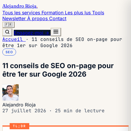
Alejandro Rioja
.
Tous les services
Formation
Les plus lus
Tools
Newsletter
À propos
Contact
🇫🇷
Engagez-moi →
Accueil
·
11 conseils de SEO on-page pour
être 1er sur Google 2026
SEO
11 conseils de SEO on-page pour
être 1er sur Google 2026
Alejandro Rioja
27 juillet 2026
·
25 min de lecture
TL;DR