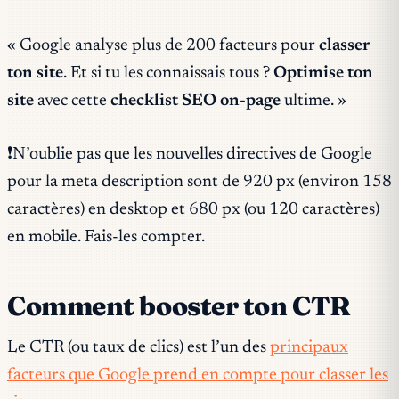
« Google analyse plus de 200 facteurs pour
classer
ton site
. Et si tu les connaissais tous ?
Optimise ton
site
avec cette
checklist SEO on-page
ultime. »
❗️N’oublie pas que les nouvelles directives de Google
pour la meta description sont de 920 px (environ 158
caractères) en desktop et 680 px (ou 120 caractères)
en mobile. Fais-les compter.
Comment booster ton CTR
Le CTR (ou taux de clics) est l’un des
principaux
facteurs que Google prend en compte pour classer les