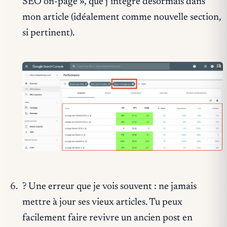
SEO on-page », que j’intègre désormais dans
mon article (idéalement comme nouvelle section,
si pertinent).
? Une erreur que je vois souvent : ne jamais
mettre à jour ses vieux articles. Tu peux
facilement faire revivre un ancien post en