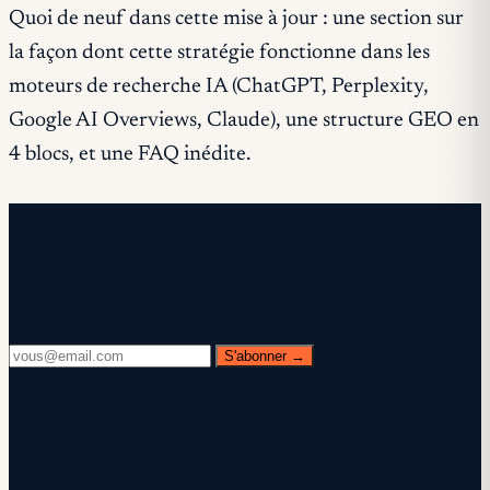
Quoi de neuf dans cette mise à jour : une section sur
la façon dont cette stratégie fonctionne dans les
moteurs de recherche IA (ChatGPT, Perplexity,
Google AI Overviews, Claude), une structure GEO en
4 blocs, et une FAQ inédite.
Newsletter gratuite
Chaque mercredi. 28 400+ opérateurs. Zéro
superflu.
S'abonner →
✓ Vérifiez votre boîte mail — cliquez sur le lien de
confirmation pour finaliser l'inscription.