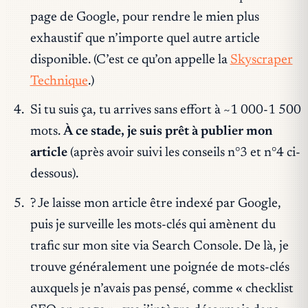
page de Google, pour rendre le mien plus
exhaustif que n’importe quel autre article
disponible. (C’est ce qu’on appelle la
Skyscraper
Technique
.)
Si tu suis ça, tu arrives sans effort à ~1 000-1 500
mots.
À ce stade, je suis prêt à publier mon
article
(après avoir suivi les conseils n°3 et n°4 ci-
dessous).
? Je laisse mon article être indexé par Google,
puis je surveille les mots-clés qui amènent du
trafic sur mon site via Search Console. De là, je
trouve généralement une poignée de mots-clés
auxquels je n’avais pas pensé, comme « checklist