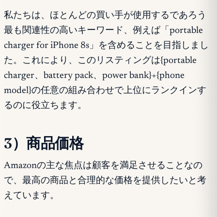
私たちは、ほとんどの買い手が使用するであろう
最も関連性の高いキーワード、例えば「portable
charger for iPhone 8s」を含めることを目指しまし
た。これにより、このリスティングは{portable
charger、battery pack、power bank}+{phone
model}の任意の組み合わせで上位にランクインす
るのに役立ちます。
3）商品価格
Amazonの主な焦点は顧客を満足させることなの
で、最高の商品と合理的な価格を提供したいと考
えています。