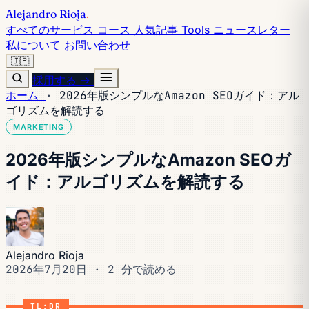
Alejandro Rioja
.
すべてのサービス
コース
人気記事
Tools
ニュースレター
私について
お問い合わせ
🇯🇵
採用する →
ホーム
·
2026年版シンプルなAmazon SEOガイド：アル
ゴリズムを解読する
MARKETING
2026年版シンプルなAmazon SEOガ
イド：アルゴリズムを解読する
Alejandro Rioja
2026年7月20日
·
2 分で読める
TL;DR