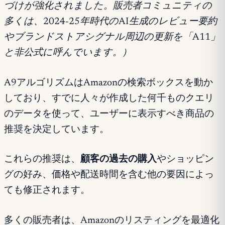
づけが強化されました。販売者コミュニティの
多くは、2024-25年時代のAI生成のレビュー要約
やブランドストアシグナル周辺の更新を「A11」
と非公式に呼んでいます。）
A9アルゴリズムはAmazonの検索ボックスを動か
しており、すでに人々が作成した何千ものクエリ
のデータを使って、ユーザーに表示すべき商品の
推奨を決定しています。
これらの推奨は、
顧客の過去の購入
やショッピン
グの好み、価格や配送時間を含む他の要因によっ
ても修正されます。
多くの販売者は、Amazonのリスティングを最適化