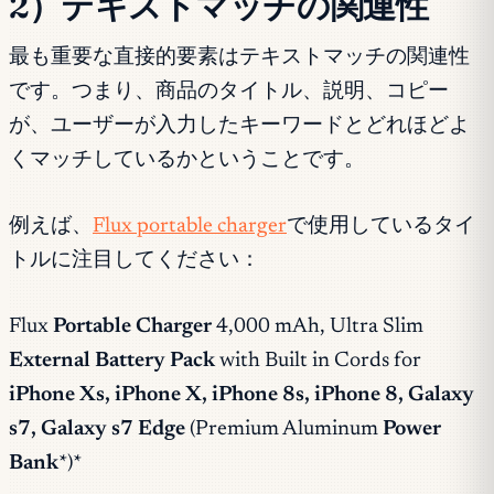
2）テキストマッチの関連性
最も重要な直接的要素はテキストマッチの関連性
です。つまり、商品のタイトル、説明、コピー
が、ユーザーが入力したキーワードとどれほどよ
くマッチしているかということです。
例えば、
Flux portable charger
で使用しているタイ
トルに注目してください：
Flux
Portable Charger
4,000 mAh, Ultra Slim
External Battery Pack
with Built in Cords for
iPhone Xs, iPhone X, iPhone 8s, iPhone 8, Galaxy
s7, Galaxy s7 Edge
(Premium Aluminum
Power
Bank
*)*