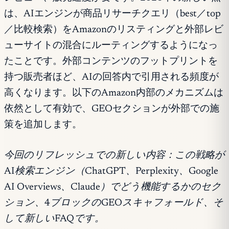
は、AIエンジンが商品リサーチクエリ（best／top
／比較検索）をAmazonのリスティングと外部レビ
ューサイトの混合にルーティングするようになっ
たことです。外部コンテンツのフットプリントを
持つ販売者ほど、AIの回答内で引用される頻度が
高くなります。以下のAmazon内部のメカニズムは
依然として有効で、GEOセクションが外部での施
策を追加します。
今回のリフレッシュでの新しい内容：この戦略が
AI検索エンジン（ChatGPT、Perplexity、Google
AI Overviews、Claude）でどう機能するかのセク
ション、4ブロックのGEOスキャフォールド、そ
して新しいFAQです。