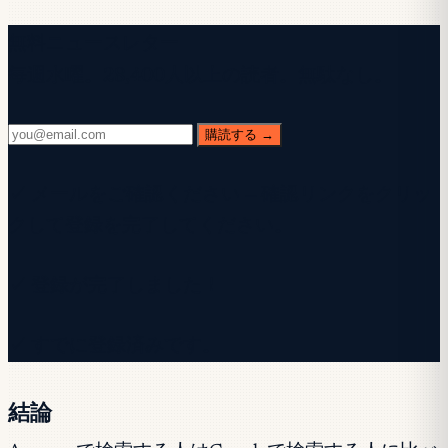
無料ニュースレター
毎週水曜。28,400人以上の読者。無駄なし。
購読する →
✓ メールをご確認ください — 確認リンクをクリッ
クして登録を完了してください。
✓ 登録が完了しました！
✓ すでに登録済みです。
結論