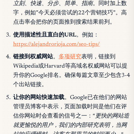
立刻、快速、分步、简单、指南
。同时加上数
字，例如”今天必须尝试的22个营销技巧”。高
点击率会把你的页面推到搜索结果前列。
使用描述性且直白的URL
。例如：
https://alejandrorioja.com/seo-tips/
链接到权威网站
。
多项研究
表明，链接到
Wikipedia或Harvard等高域名权威网站可以提
升你的Google排名。确保每篇文章至少包含3-4
个出站链接。
让你的网站快速加载
。Google已在他们的网站
管理员博客中表示，页面加载时间是他们在评
估你网站时会查看的信号之一：
“更快的网站造
就更愉悦的用户，我们的内部研究表明，当网