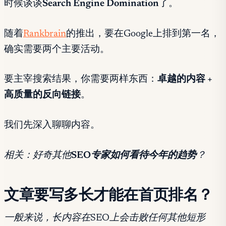
时候谈谈
Search Engine Domination
了。
随着
Rankbrain
的推出，要在Google上排到第一名，
确实需要两个主要活动。
要主宰搜索结果，你需要两样东西：
卓越的内容 +
高质量的反向链接
。
我们先深入聊聊内容。
相关：好奇其他
SEO专家如何看待今年的趋势
？
文章要写多长才能在首页排名？
一般来说，长内容在SEO上会击败任何其他短形