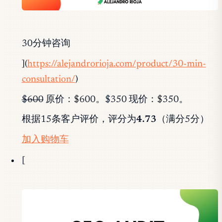
30分钟咨询
](
https://alejandrorioja.com/product/30-min-
consultation/
)
$600
原价：$600。$350 现价：$350。
根据15条客户评价，评分为
4.73
（满分5分）
加入购物车
[