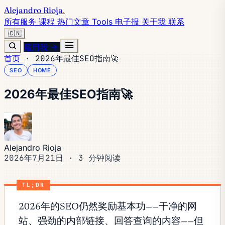
Alejandro Rioja
.
所有服务
课程
热门文章
Tools
电子报
关于我
联系
🇨🇳
雇用我 →
首页
·
2026年最佳SEO指南🚀
SEO
HOME
2026年最佳SEO指南🚀
Alejandro Rioja
2026年7月21日
·
3 分钟阅读
TL;DR
2026年的SEO仍然奖励基本功——干净的网
站、强劲的内部链接、回答查询的内容——但