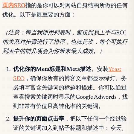
页内SEO
指的是你可以对网站自身结构所做的任何
优化。以下是最重要的方面：
（注意：每当我使用列表时，都按照易上手与ROI
的关系对步骤进行了排序，也就是说，每个可执行
列表中的前几项会为你带来最大成效。）
优化你的Meta标题和Meta描述
。安装
Yoast
SEO
，确保你所有的博客文章都显示绿灯。务
必填写富含关键词的标题和描述。你可以通过
查看搜索关键词时显示的Google Adwords，找
到非常有价值且高转化率的关键词。
提升你的页面点击率
，把以下任何一个经过验
证的关键词加入到帖子标题和描述中：
今天、