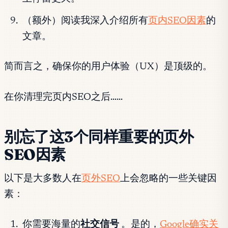
（额外）阅读我深入介绍所有
页内SEO因素
的
文章。
简而言之，确保你的用户体验（UX）是顶级的。
在你清理完页内SEO之后……
别忘了这3个同样重要的页外
SEO因素
以下是大多数人在
页外SEO
上会忽略的一些关键因
素：
你需要海量的
社交信号
。是的，
Google确实关