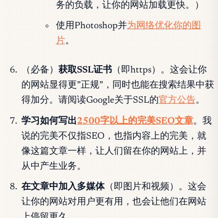
务的负载，让你的网站加载更快。）
使用Photoshop并
为网络优化你的图
片
。
（必备）
获取SSL证书
（即https）。这会让你
的网站显得更”正规”，同时也能在搜索结果中获
得加分。请阅读Google关于SSL的
官方公告
。
学习如何写出
2500字以上的完美SEO文章
。我
说的完美不仅指SEO，也指内容上的完美，就
像这篇文章一样，让人们留在你的网站上，并
从中产生业务。
在文章中加入多媒体
（即图片和视频）。这会
让你的网站对用户更有用，也会让他们在网站
上停留更久。