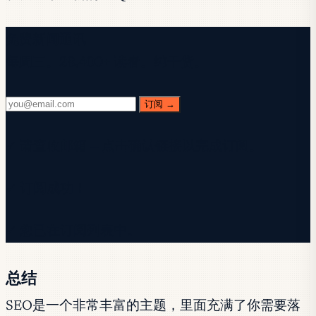
免费新闻通讯
每周三。28,400+ 读者。纯干货。
订阅 →
✓ 请查收邮箱 — 点击确认链接以完成订阅。
✓ 订阅成功！
✓ 您已在订阅列表中。
总结
SEO是一个非常丰富的主题，里面充满了你需要落