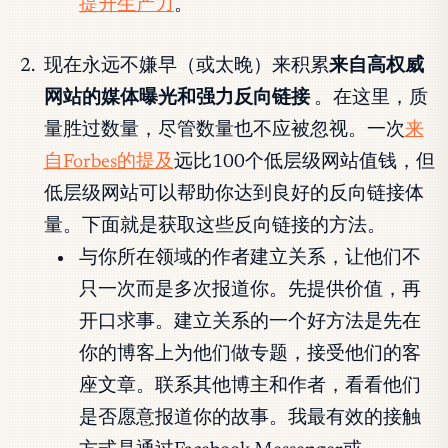
提升生产力
。
现在永远不嫌早（或太晚）来积累
来自高权威
网站的媒体曝光和强力反向链接
。在这里，质
量胜过数量，尽管数量也不应被忽视。一次
来
自Forbes的提及
远比100个低层级网站值钱，但
低层级网站可以帮助你达到良好的反向链接体
量。下面就是获取这些反向链接的方法。
与你所在领域的作者建立关系，让他们不
只一次而是多次报道你。先提供价值，再
开口求事。建立关系的一个好方法是先在
你的博客上为他们做专题，接受他们的客
座文章。联系其他博主和作者，看看他们
是否愿意报道你的故事。我最有效的接触