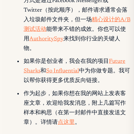
方式是通过Facebook Messenger或
Twitter（按此顺序），邮件请求通常会落
入垃圾邮件文件夹，但一场
精心设计的A/B
测试活动
能带来不错的成效。你也可以使
用
AuthoritySpy
来找到你行业的关键人
物。
如果你是创业者，我会在我的项目
Future
Sharks
和
So Influential
中为你做专题。我可
以帮你获得更多优质反向链接。
作为起步，如果你想在我的网站上发表客
座文章，欢迎给我发消息，附上几篇写作
样本和构思（在第一封邮件中直接发送文
章）。详情请
点这里
。