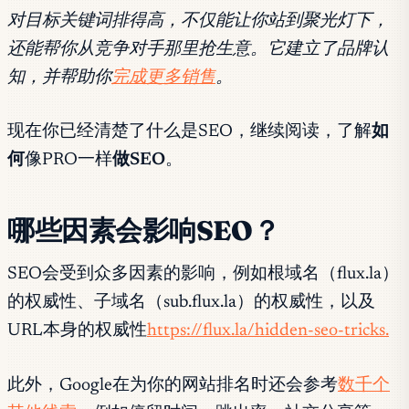
对目标关键词排得高，不仅能让你站到聚光灯下，
还能帮你从竞争对手那里抢生意。它建立了品牌认
知，并帮助你
完成更多销售
。
现在你已经清楚了什么是SEO，继续阅读，了解
如
何
像PRO一样
做SEO
。
哪些因素会影响SEO？
SEO会受到众多因素的影响，例如根域名（flux.la）
的权威性、子域名（sub.flux.la）的权威性，以及
URL本身的权威性
https://flux.la/hidden-seo-tricks.
此外，Google在为你的网站排名时还会参考
数千个