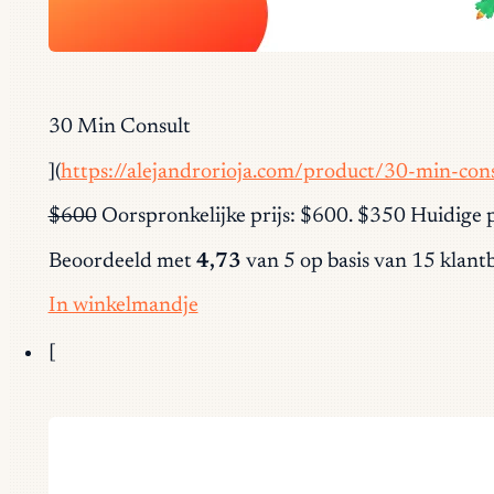
30 Min Consult
](
https://alejandrorioja.com/product/30-min-cons
$600
Oorspronkelijke prijs: $600. $350 Huidige p
Beoordeeld met
4,73
van 5 op basis van 15 klan
In winkelmandje
[