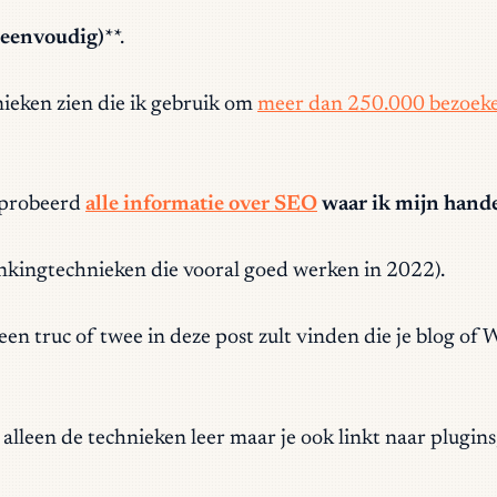
j eenvoudig)
**.
nieken zien die ik gebruik om
meer dan 250.000 bezoeke
geprobeerd
alle informatie over SEO
waar ik mijn hand
rankingtechnieken die vooral goed werken in 2022).
 een truc of twee in deze post zult vinden die je blog of
t alleen de technieken leer maar je ook linkt naar plugin