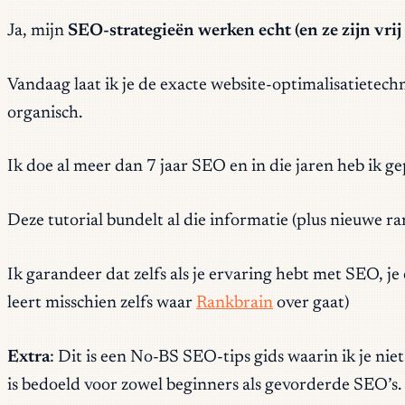
Ja, mijn
SEO-strategieën
werken echt (en ze zijn vri
Vandaag laat ik je de exacte website-optimalisatietech
organisch.
Ik doe al meer dan 7 jaar SEO en in die jaren heb ik 
Deze tutorial bundelt al die informatie (plus nieuwe 
Ik garandeer dat zelfs als je ervaring hebt met SEO, je
leert misschien zelfs waar
Rankbrain
over gaat)
Extra
: Dit is een No-BS SEO-tips gids waarin ik je nie
is bedoeld voor zowel beginners als gevorderde SEO’s.