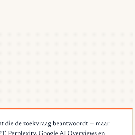
ent die de zoekvraag beantwoordt — maar
PT, Perplexity, Google AI Overviews en