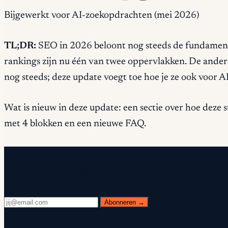
Bijgewerkt voor AI-zoekopdrachten (mei 2026)
TL;DR:
SEO in 2026 beloont nog steeds de fundamenten
rankings zijn nu één van twee oppervlakken. De ande
nog steeds; deze update voegt toe hoe je ze ook voor A
Wat is nieuw in deze update: een sectie over hoe dez
met 4 blokken en een nieuwe FAQ.
Gratis nieuwsbrief
Elke woensdag. 28.400+ operators. Geen opvulli
Abonneren →