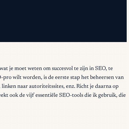
wat je moet weten om succesvol te zijn in SEO, te
O-pro wilt worden, is de eerste stap het beheersen van
nken naar autoriteitssites, enz. Richt je daarna op
kt ook de vijf essentiële SEO-tools die ik gebruik, die