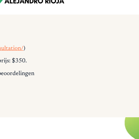
ultation/
)
rijs: $350.
tbeoordelingen