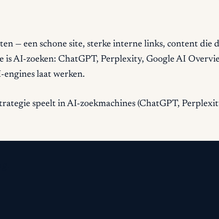
 — een schone site, sterke interne links, content die
re is AI-zoeken: ChatGPT, Perplexity, Google AI Overv
I-engines laat werken.
e strategie speelt in AI-zoekmachines (ChatGPT, Perple
ng.