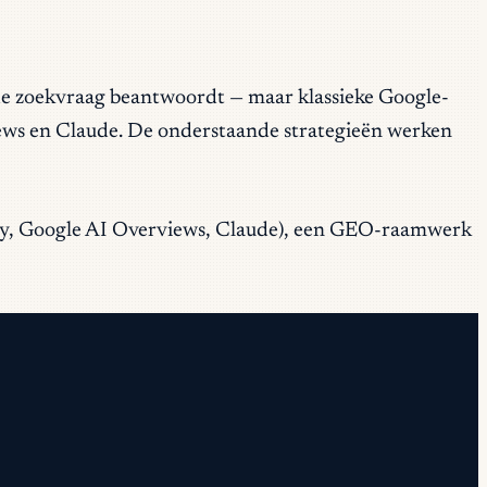
 de zoekvraag beantwoordt — maar klassieke Google-
iews en Claude. De onderstaande strategieën werken
xity, Google AI Overviews, Claude), een GEO-raamwerk