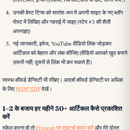
(लिस्टिकल, इन्फोग्राफ़िक, लंबे आर्टिकल या छोटे सेल्स पेज?)
उनकी बेस्ट टिप्स को सारांश-रूप में अपनी साइट के नए ब्लॉग
पोस्ट में लिखिए और गहराई में जाइए (स्टेप #3 की शैली
अपनाइए)
नई जानकारी, इमेज, YouTube वीडियो लिंक जोड़कर
आर्टिकल को बेहतर और लंबा कीजिए (वीडियो आपको ख़ुद बनाने
ज़रूरी नहीं; दूसरों से लिंक भी कर सकते हैं!)
स्वस्थ कीवर्ड डेन्सिटी भी रखिए। आदर्श कीवर्ड डेन्सिटी पर अधिक
के लिए
WDF*IDF
देखें।
1–2 के बजाय हर महीने 50+ आर्टिकल कैसे प्रकाशित
करें
स्केल करना हो तो
Freeeup पर राइटर्स हायर करें
और मेरे दोस्त