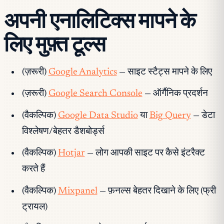
अपनी एनालिटिक्स मापने के
लिए मुफ़्त टूल्स
(ज़रूरी)
Google Analytics
— साइट स्टैट्स मापने के लिए
(ज़रूरी)
Google Search Console
— ऑर्गैनिक प्रदर्शन
(वैकल्पिक)
Google Data Studio
या
Big Query
— डेटा
विश्लेषण/बेहतर डैशबोर्ड्स
(वैकल्पिक)
Hotjar
— लोग आपकी साइट पर कैसे इंटरैक्ट
करते हैं
(वैकल्पिक)
Mixpanel
— फ़नल्स बेहतर दिखाने के लिए (फ्री
ट्रायल)