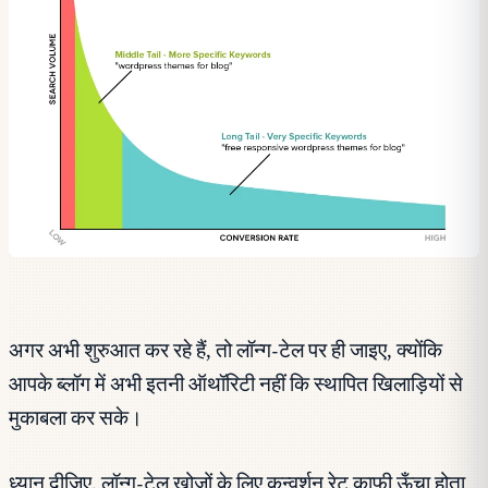
अगर अभी शुरुआत कर रहे हैं, तो लॉन्ग-टेल पर ही जाइए, क्योंकि
आपके ब्लॉग में अभी इतनी ऑथॉरिटी नहीं कि स्थापित खिलाड़ियों से
मुकाबला कर सके।
ध्यान दीजिए, लॉन्ग-टेल खोजों के लिए कन्वर्शन रेट काफ़ी ऊँचा होता