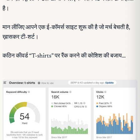
है।
मान लीजिए आपने एक ई-कॉमर्स साइट शुरू की है जो मर्च बेचती है,
ख़ासकर टी-शर्ट।
कठिन कीवर्ड “T-shirts” पर रैंक करने की कोशिश की बजाय…