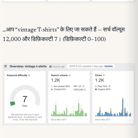
…आप “vintage T-shirts” के लिए जा सकते हैं — सर्च वॉल्यूम
12,000 और डिफ़िकल्टी 7। (डिफ़िकल्टी 0–100)