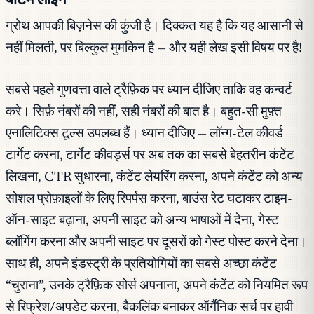
ग्रोथ आपकी बिज़नेस की कुंजी है। दिक्कत यह है कि यह आसानी से
नहीं मिलती, पर बिल्कुल मुमकिन है — और यही लेख इसी विषय पर है!
सबसे पहले गुणवत्ता वाले ट्रैफ़िक पर ध्यान दीजिए ताकि वह कन्वर्ट
करे। सिर्फ़ नंबरों की नहीं, सही नंबरों की बात है। बहुत-सी मुफ़्त
एनालिटिक्स टूल्स उपलब्ध हैं। ध्यान दीजिए — लॉन्ग-टेल कीवर्ड
टार्गेट करना, टार्गेट कीवर्ड्स पर अब तक का सबसे बेहतरीन कंटेंट
लिखना, CTR सुधारना, कंटेंट लेयरिंग करना, अपने कंटेंट को अन्य
सोशल प्रोफ़ाइलों के लिए रिपर्पस करना, बाउंस रेट घटाकर टाइम-
ऑन-साइट बढ़ाना, अपनी साइट को अन्य भाषाओं में देना, गेस्ट
ब्लॉगिंग करना और अपनी साइट पर दूसरों को गेस्ट पोस्ट करने देना।
साथ ही, अपने इंडस्ट्री के प्रतियोगियों का सबसे अच्छा कंटेंट
“चुराना”, उनके ट्रैफ़िक सोर्स अपनाना, अपने कंटेंट को नियमित रूप
से रिफ्रेश/अपडेट करना, बैकलिंक बनाकर ऑर्गैनिक सर्च पर हावी