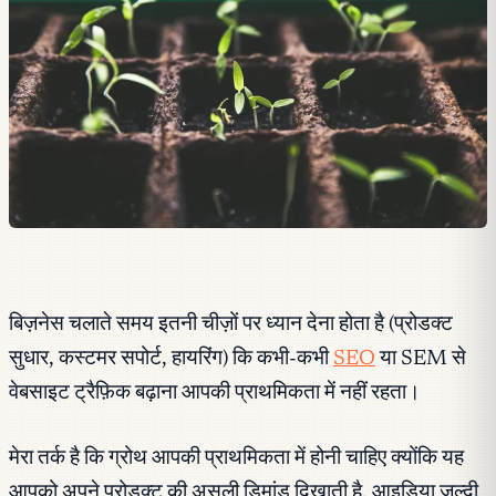
बिज़नेस चलाते समय इतनी चीज़ों पर ध्यान देना होता है (प्रोडक्ट
सुधार, कस्टमर सपोर्ट, हायरिंग) कि कभी-कभी
SEO
या SEM से
वेबसाइट ट्रैफ़िक बढ़ाना आपकी प्राथमिकता में नहीं रहता।
मेरा तर्क है कि ग्रोथ आपकी प्राथमिकता में होनी चाहिए क्योंकि यह
आपको अपने प्रोडक्ट की असली डिमांड दिखाती है, आइडिया जल्दी